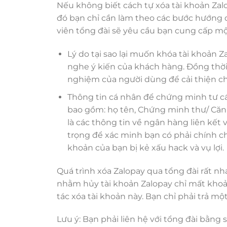
Nếu không biết cách tự xóa tài khoản Zalop
đó bạn chỉ cần làm theo các bước hướng
viên tổng đài sẽ yêu cầu bạn cung cấp mộ
Lý do tại sao lại muốn khóa tài khoản 
nghe ý kiến của khách hàng. Đồng thời 
nghiệm của người dùng để cải thiện ch
Thông tin cá nhân để chứng minh tư cá
bao gồm: họ tên, Chứng minh thư/ Căn
là các thông tin về ngân hàng liên kết 
trọng để xác minh bạn có phải chính ch
khoản của bạn bị kẻ xấu hack và vụ lợi.
Quá trình xóa Zalopay qua tổng đài rất n
nhằm hủy tài khoản Zalopay chỉ mất khoản
tác xóa tài khoản này. Bạn chỉ phải trả 
Lưu ý: Bạn phải liên hệ với tổng đài bằng