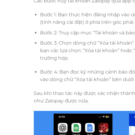
Các bước hủy tài khoản Zalopay qua app c
Bước 1: Bạn thực hiện đăng nhập vào ứ
(tính năng cài đặt) ở phía trên góc phả
Bước 2: Truy cập mục “Tài khoản và bả
Bước 3: Chọn dòng chữ “Xóa tài khoản” 
bạn các lựa chọn: “Xóa tài khoản” hoặ
trường hợp.
Bước 4: Bạn đọc kỹ những cảnh báo đó 
vào dòng chữ “Xóa tài khoản” bên dưới
Sau khi thao tác này được xác nhận thành
như Zalopay được nữa.