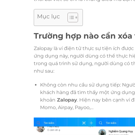
Mục lục
Trường hợp nào cần xóa 
Zalopay là ví điện tử thực sự tiện ích đư
ứng dụng này, người dùng có thể thực hiệ
trong quá trình sử dụng, người dùng có t
như sau:
Không còn nhu cầu sử dụng tiếp: Ngườ
khách hàng đã tìm thấy một ứng dụng 
khoản
Zalopay
. Hiện nay bên cạnh ví 
Momo, Airpay, Payoo,…