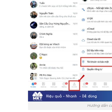
Hướng dẫn các