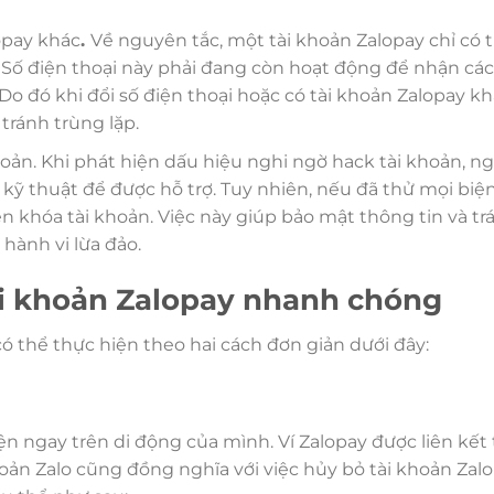
lopay khác
.
Về nguyên tắc, một tài khoản Zalopay chỉ có 
t. Số điện thoại này phải đang còn hoạt động để nhận các
Do đó khi đổi số điện thoại hoặc có tài khoản Zalopay kh
tránh trùng lặp.
khoản. Khi phát hiện dấu hiệu nghi ngờ hack tài khoản, n
 kỹ thuật để được hỗ trợ. Tuy nhiên, nếu đã thử mọi biệ
n khóa tài khoản. Việc này giúp bảo mật thông tin và tr
 hành vi lừa đảo.
ài khoản Zalopay nhanh chóng
có thể thực hiện theo hai cách đơn giản dưới đây:
n ngay trên di động của mình. Ví Zalopay được liên kết 
khoản Zalo cũng đồng nghĩa với việc hủy bỏ tài khoản Zalo