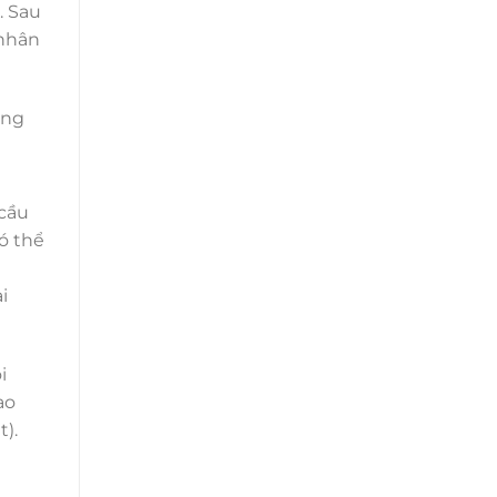
. Sau
 nhân
ắng
 cầu
ó thể
i
i
ao
).