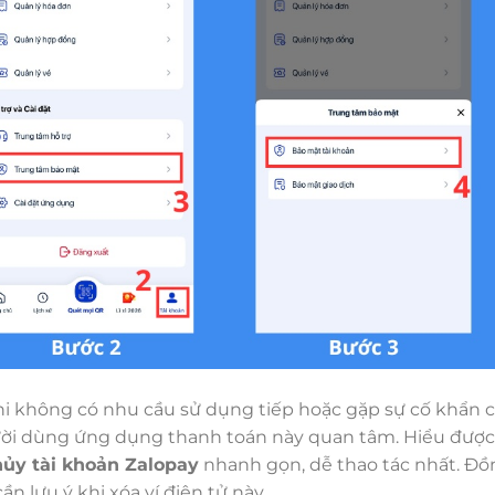
i không có nhu cầu sử dụng tiếp hoặc gặp sự cố khẩn 
gười dùng ứng dụng thanh toán này quan tâm. Hiểu đượ
hủy tài khoản Zalopay
nhanh gọn, dễ thao tác nhất. Đồ
ần lưu ý khi xóa ví điện tử này.