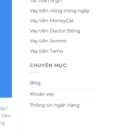
Tất toán là gì?
Vay tiền nóng trong ngày
Vay tiền MoneyCat
Vay tiền Doctor Đồng
Vay tiền Senmo
Vay tiền Tamo
CHUYÊN MỤC
Blog
Khoản vay
Thông tin ngân hàng
cấp?
c tâm
ng