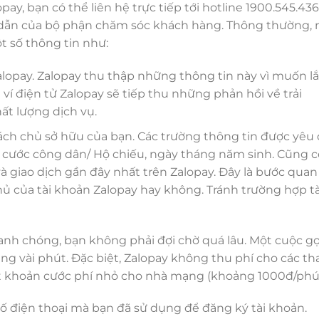
ay, bạn có thể liên hệ trực tiếp tới hotline 1900.545.436
 dẫn của bộ phận chăm sóc khách hàng. Thông thường,
t số thông tin như:
Zalopay. Zalopay thu thập những thông tin này vì muốn l
ví điện tử Zalopay sẽ tiếp thu những phản hồi về trải
ất lượng dịch vụ.
ch chủ sở hữu của bạn. Các trường thông tin được yêu
 cước công dân/ Hộ chiếu, ngày tháng năm sinh. Cũng c
và giao dịch gần đây nhất trên Zalopay. Đây là bước quan
ủ của tài khoản Zalopay hay không. Tránh trường hợp tà
hanh chóng, bạn không phải đợi chờ quá lâu. Một cuộc gọ
g vài phút. Đặc biệt, Zalopay không thu phí cho các th
một khoản cước phí nhỏ cho nhà mạng (khoảng 1000đ/phút
 số điện thoại mà bạn đã sử dụng để đăng ký tài khoản.