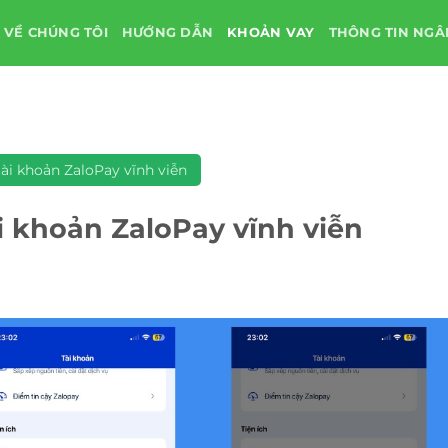
VỀ CHÚNG TÔI
HƯỚNG DẪN
KHOẢN VAY
THÔNG TIN NG
ài khoản ZaloPay vĩnh viễn
 khoản ZaloPay vĩnh viễn