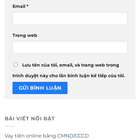
Email
*
Trang web
Lưu tên của tôi, email, và trang web trong
trình duyệt này cho lần bình luận kế tiếp của tôi.
BÀI VIẾT NỔI BẬT
Vay tiền online bằng CMND/CCCD