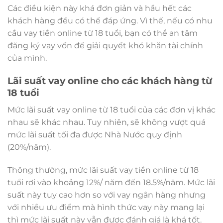
Các điều kiện này khá đơn giản và hầu hết các
khách hàng đều có thể đáp ứng. Vì thế, nếu có nhu
cầu vay tiền online từ 18 tuổi, bạn có thể an tâm
đăng ký vay vốn để giải quyết khó khăn tài chính
của mình.
Lãi suất vay online cho các khách hàng từ
18 tuổi
Mức lãi suất vay online từ 18 tuổi của các đơn vị khác
nhau sẽ khác nhau. Tuy nhiên, sẽ không vượt quá
mức lãi suất tối đa được Nhà Nước quy định
(20%/năm).
Thông thường, mức lãi suất vay tiền online từ 18
tuổi rơi vào khoảng 12%/ năm đến 18.5%/năm. Mức lãi
suất này tuy cao hơn so với vay ngân hàng nhưng
với nhiều ưu điểm mà hình thức vay này mang lại
thì mức lãi suất này vẫn được đánh giá là khá tốt.