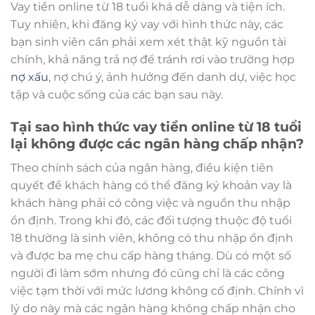
Vay tiền online từ 18 tuổi khá dễ dàng và tiện ích.
Tuy nhiên, khi đăng ký vay với hình thức này, các
bạn sinh viên cần phải xem xét thật kỹ nguồn tài
chính, khả năng trả nợ để tránh rơi vào trường hợp
nợ xấu
, nợ chú ý, ảnh hưởng đến danh dự, việc học
tập và cuộc sống của các bạn sau này.
Tại sao hình thức vay tiền online từ 18 tuổi
lại không được các ngân hàng chấp nhận?
Theo chính sách của ngân hàng, điều kiện tiên
quyết để khách hàng có thể đăng ký khoản vay là
khách hàng phải có công việc và nguồn thu nhập
ổn định. Trong khi đó, các đối tượng thuộc độ tuổi
18 thường là sinh viên, không có thu nhập ổn định
và được ba mẹ chu cấp hàng tháng. Dù có một số
người đi làm sớm nhưng đó cũng chỉ là các công
việc tạm thời với mức lương không cố định. Chính vì
lý do này mà các ngân hàng không chấp nhận cho