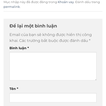
Mục nhập này đã được đăng trong
Khoản vay
. Đánh dấu trang
permalink
.
Để lại một bình luận
Email của bạn sẽ không được hiển thị công
khai.
Các trường bắt buộc được đánh dấu
*
Bình luận
*
Tên
*