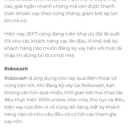
cao, giải ngân nhanh chóng mà còn được thanh
toán khoản vay theo từng tháng, giảm bớt áp lực
khi trả nợ.
Hiện nay, JEFT cũng đang triển khai ưu đãi lãi suất
0% cho các khách hàng vay lần đầu. Vì thế, bất kỳ
khách hàng nào muốn đăng ký vay tiền với mức lãi
thấp thì đừng bỏ lỡ cơ hội nhé.
Robocash
Robocash
là ứng dụng cho vay qua điện thoại vô
cùng tiện ích. Khi đăng ký vay tại Robocash, bạn
không cần tốn quá nhiều thời gian bởi mọi thao tác
đều thực hiện 100% online. Hơn nữa, thủ tục và điều
kiện vay của đơn vị vô cùng dễ dàng, bất kỳ khách
hàng nào có nhu cầu đều có cơ hội cao tham gia
vay vốn.