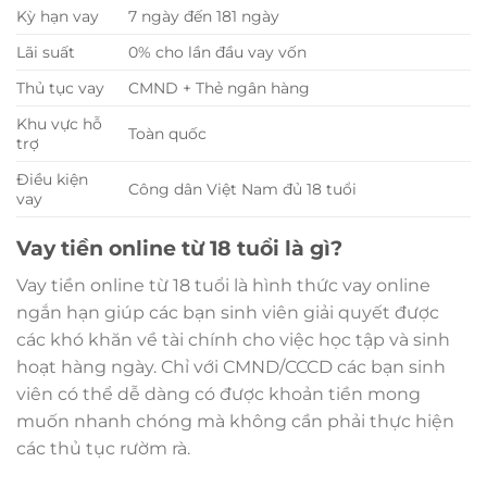
Kỳ hạn vay
7 ngày đến 181 ngày
Lãi suất
0% cho lần đầu vay vốn
Thủ tục vay
CMND + Thẻ ngân hàng
Khu vực hỗ
Toàn quốc
trợ
Điều kiện
Công dân Việt Nam đủ 18 tuổi
vay
Vay tiền online từ 18 tuổi là gì?
Vay tiền online từ 18 tuổi là hình thức vay online
ngắn hạn giúp các bạn sinh viên giải quyết được
các khó khăn về tài chính cho việc học tập và sinh
hoạt hàng ngày. Chỉ với CMND/CCCD các bạn sinh
viên có thể dễ dàng có được khoản tiền mong
muốn nhanh chóng mà không cần phải thực hiện
các thủ tục rườm rà.