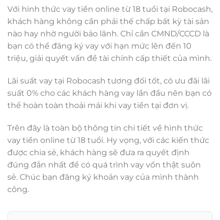
Với hình thức vay tiền online từ 18 tuổi tại Robocash,
khách hàng không cần phải thế chấp bất kỳ tài sản
nào hay nhờ người bảo lãnh. Chỉ cần CMND/CCCD là
bạn có thể đăng ký vay với hạn mức lên đến 10
triệu, giải quyết vấn đề tài chính cấp thiết của mình.
Lãi suất vay tại Robocash tương đối tốt, có ưu đãi lãi
suất 0% cho các khách hàng vay lần đầu nên bạn có
thể hoàn toàn thoải mái khi vay tiền tại đơn vị.
Trên đây là toàn bộ thông tin chi tiết về hình thức
vay tiền online từ 18 tuổi. Hy vọng, với các kiến thức
được chia sẻ, khách hàng sẽ đưa ra quyết định
đúng đắn nhất để có quá trình vay vốn thật suôn
sẻ. Chúc bạn đăng ký khoản vay của mình thành
công.