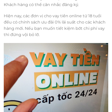
Khách hàng có thể cân nhắc đăng ký.
Hiện nay, các đơn vị cho vay tiền online từ 18 tuổi
đều có chính sách ưu đãi 0% lãi suất cho các khách
hàng mới. Nếu bạn muốn tiết kiệm bớt chi phí vay
thì đừng vội bỏ lỡ.