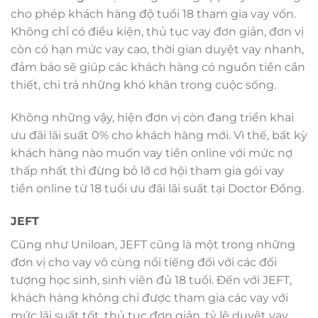
cho phép khách hàng độ tuổi 18 tham gia vay vốn.
Không chỉ có điều kiện, thủ tục vay đơn giản, đơn vị
còn có hạn mức vay cao, thời gian duyệt vay nhanh,
đảm bảo sẽ giúp các khách hàng có nguồn tiền cần
thiết, chi trả những khó khăn trong cuộc sống.
Không những vậy, hiện đơn vị còn đang triển khai
ưu đãi lãi suất 0% cho khách hàng mới. Vì thế, bất kỳ
khách hàng nào muốn vay tiền online với mức nợ
thấp nhất thì đừng bỏ lỡ cơ hội tham gia gói vay
tiền online từ 18 tuổi ưu đãi lãi suất tại Doctor Đồng.
JEFT
Cũng như Uniloan, JEFT cũng là một trong những
đơn vị cho vay vô cùng nổi tiếng đối với các đối
tượng học sinh, sinh viên đủ 18 tuổi. Đến với JEFT,
khách hàng không chỉ được tham gia các vay với
mức lãi suất tốt, thủ tục đơn giản, tỷ lệ duyệt vay