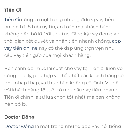
Tiền Ơi
Tiền Ơi
cũng là một trong những đơn vị vay tiền
online từ 18 tuổi uy tín, an toàn mà khách hàng
không nên bỏ lỡ. Với thủ tục đăng ký vay đơn giản,
thời gian xét duyệt và nhận tiền nhanh chóng,
app
vay tiền online
này có thể đáp ứng trọn vẹn nhu
cầu vay tiền gấp của mọi khách hàng.
Bên cạnh đó, mức lãi suất cho vay tại Tiền ơi luôn vô
cùng hợp lý, phù hợp với hầu hết các khách hàng có
nhu nhập thấp, và thu nhập không cố định. Vì thế,
với khách hàng 18 tuổi có nhu cầu vay tiền nhanh,
Tiền ơi chính là sự lựa chọn tốt nhất mà bạn không
nên bỏ lỡ.
Doctor Đồng
Doctor Đồng
là một trong những app vay nổi tiếng