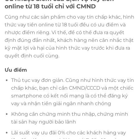
online từ 18 tuổi chỉ với CMND
Cũng như các sản phẩm cho vay tín chấp khác, hình
thức vay tiền online từ 18 tuổi đều có ưu điểm và
nhược điểm riêng. Vì thế, để có thể đưa ra quyết
định đúng đắn nhất, khách hàng nên cân nhắc thật
kỹ mặt lợi và hại của hình thức vay trước khi đưa ra
quyết định cuối cùng.
Ưu điểm
Thủ tục vay đơn giản. Cũng như hình thức vay tín
chấp khác, bạn chỉ cần CMND/CCCD và một chiếc
smartphone có kết nối mạng là có thể đăng ký
vay và nhận tiền giải ngân nhanh chóng
Không cần chứng minh thu nhập, chứng minh
tài sản hay người bảo lãnh
Lãi suất vay ưu đãi 0% cho các khách hàng vay