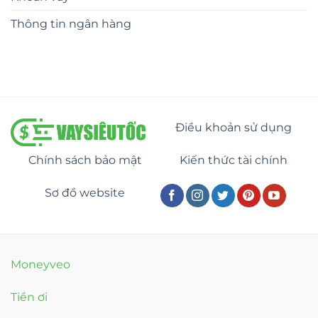
Thông tin ngân hàng
Điều khoản sử dụng
Chính sách bảo mật
Kiến thức tài chính
Sơ đồ website
Moneyveo
Tiền ơi