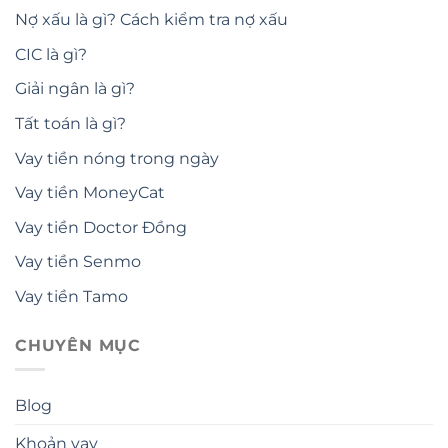
Nợ xấu là gì? Cách kiểm tra nợ xấu
CIC là gì?
Giải ngân là gì?
Tất toán là gì?
Vay tiền nóng trong ngày
Vay tiền MoneyCat
Vay tiền Doctor Đồng
Vay tiền Senmo
Vay tiền Tamo
CHUYÊN MỤC
Blog
Khoản vay