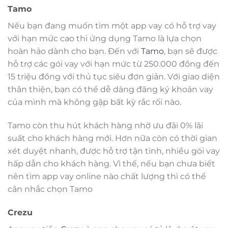
Tamo
Nếu bạn đang muốn tìm một app vay có hỗ trợ vay
với hạn mức cao thì ứng dụng Tamo là lựa chọn
hoàn hảo dành cho bạn. Đến với
Tamo
, bạn sẽ được
hỗ trợ các gói vay với hạn mức từ 250.000 đồng đến
15 triệu đồng với thủ tục siêu đơn giản. Với giao diện
thân thiện, bạn có thể dễ dàng đăng ký khoản vay
của mình mà không gặp bất kỳ rắc rối nào.
Tamo còn thu hút khách hàng nhờ ưu đãi 0% lãi
suất cho khách hàng mới. Hơn nữa còn có thời gian
xét duyệt nhanh, được hỗ trợ tận tình, nhiều gói vay
hấp dẫn cho khách hàng. Vì thế, nếu bạn chưa biết
nên tìm app vay online nào chất lượng thì có thể
cân nhắc chọn Tamo
Crezu