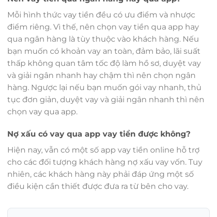
Mỗi hình thức vay tiền đều có ưu điểm và nhược
điểm riêng. Vì thế, nên chọn vay tiền qua app hay
qua ngân hàng là tùy thuộc vào khách hàng. Nếu
bạn muốn có khoản vay an toàn, đảm bảo, lãi suất
thấp không quan tâm tốc độ làm hồ sơ, duyệt vay
và giải ngân nhanh hay chậm thì nên chọn ngân
hàng. Ngược lại nếu bạn muốn gói vay nhanh, thủ
tục đơn giản, duyệt vay và giải ngân nhanh thì nên
chọn vay qua app.
Nợ xấu có vay qua app vay tiền được không?
Hiện nay, vẫn có một số app vay tiền online hỗ trợ
cho các đối tượng khách hàng nợ xấu vay vốn. Tuy
nhiên, các khách hàng này phải đáp ứng một số
điều kiện cần thiết được đưa ra từ bên cho vay.