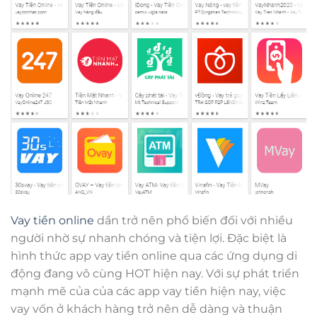
Vay tiền online
dần trở nên phổ biến đối với nhiều
người nhờ sự nhanh chóng và tiện lợi. Đặc biệt là
hình thức app vay tiền online qua các ứng dụng di
động đang vô cùng HOT hiện nay. Với sự phát triển
mạnh mẽ của của các app vay tiền hiện nay, việc
vay vốn ở khách hàng trở nên dễ dàng và thuận