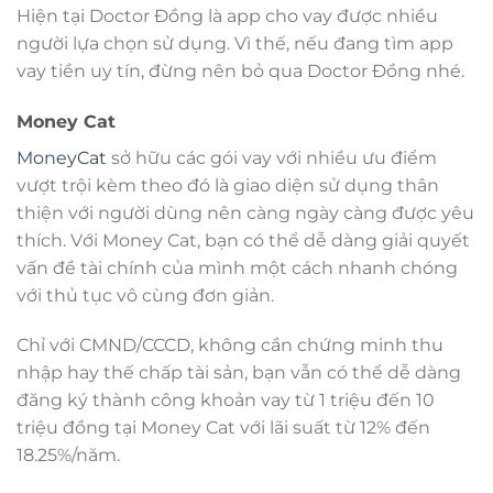
Hiện tại Doctor Đồng là app cho vay được nhiều
người lựa chọn sử dụng. Vì thế, nếu đang tìm app
vay tiền uy tín, đừng nên bỏ qua Doctor Đồng nhé.
Money Cat
MoneyCat
sở hữu các gói vay với nhiều ưu điểm
vượt trội kèm theo đó là giao diện sử dụng thân
thiện với người dùng nên càng ngày càng được yêu
thích. Với Money Cat, bạn có thể dễ dàng giải quyết
vấn đề tài chính của mình một cách nhanh chóng
với thủ tục vô cùng đơn giản.
Chỉ với CMND/CCCD, không cần chứng minh thu
nhập hay thế chấp tài sản, bạn vẫn có thể dễ dàng
đăng ký thành công khoản vay từ 1 triệu đến 10
triệu đồng tại Money Cat với lãi suất từ 12% đến
18.25%/năm.