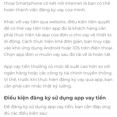
thoại Smartphone có kết nối internet là bạn có thể
hoàn thành việc đăng ký vay của mình.
Khác với vay tiền qua website, điều kiện tiên quyết
để có thể vay tiền trên app đó là khách hàng cần
phải thực hiện tải app của đơn vị cho vay về thiết bị
di động. Cách thực hiện khá đơn giản, bạn truy cập
vào kho ứng dụng Android hoặc IOS trên điện thoại.
Chọn app đơn vị muốn vay sau đó tải về là hoàn tất.
App vay tiền thường có mức lãi suất cao hơn so với
ngân hàng hoặc các công ty tài chính truyền thống.
Vì thế, trước khi thực hiện đăng ký vay qua app, bạn
cần phải cân nhắc thật kỹ lưỡng.
Điều kiện đăng ký sử dụng app vay tiền
Để đăng ký sử dụng app vay tiền, bạn cần đáp ứng
đủ các điều kiện sau: