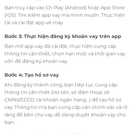
Bạn truy cập vào Ch Play (Android) hoặc App Store
(IOS). Tìm kiếm app vay mà mình muốn. Thực hiện
tải và cài đặt app về máy
Bước 3: Thực hiện đăng ký khoản vay trên app
Bạn mở app vay đã cài đặt, thực hiện cung cấp
thông tin cần thiết, chọn hạn mức và thời gian vay
vốn để đăng ký khoản vay.
Bước 4: Tạo hồ sơ vay
Khi đăng ký thành công, bạn tiếp tục cung cấp
thông tin cần thiết (Họ tên, số điện thoại, số
CMNd/CCCD, tài khoản ngân hàng…) để tạo hồ sơ
vay. Thông tin mà bạn cung cấp cần chính xác và rõ
ràng để bên cho vay dễ dàng duyệt khoản vay cho
bạn.