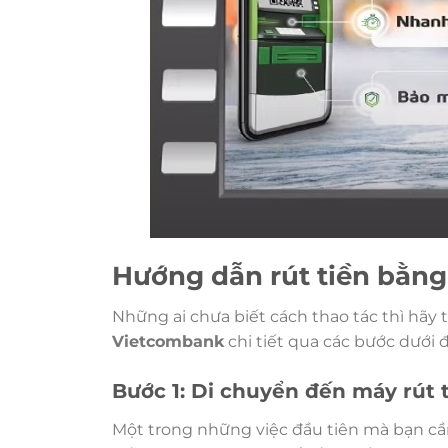
Hướng dẫn rút tiền bằn
Những ai chưa biết cách thao tác thì hãy
Vietcombank
chi tiết qua các bước dưới đ
Bước 1: Di chuyển đến máy rút
Một trong những việc đầu tiên mà bạn cần