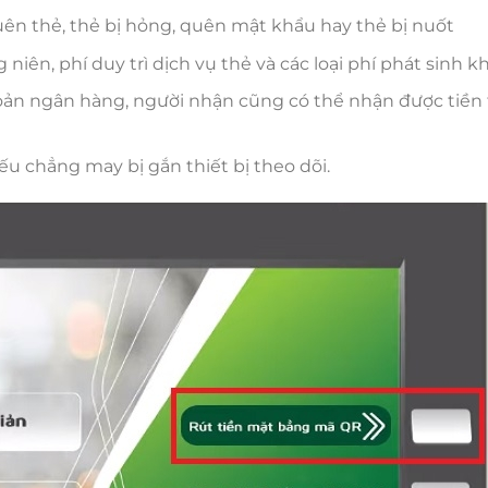
uên thẻ, thẻ bị hỏng, quên mật khẩu hay thẻ bị nuốt
iên, phí duy trì dịch vụ thẻ và các loại phí phát sinh kh
hoản ngân hàng, người nhận cũng có thể nhận được tiền
u chẳng may bị gắn thiết bị theo dõi.