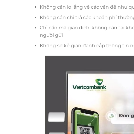
Không cần lo lắng về các vấn đề như q
Không cần chi trả các khoản phí thường n
Chỉ cần mã giao dịch, không cần tài k
người gửi
Không sợ kẻ gian đánh cắp thông tin nế