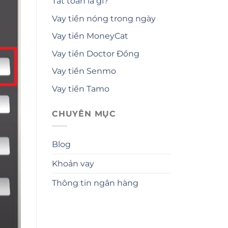
Tất toán là gì?
Vay tiền nóng trong ngày
Vay tiền MoneyCat
Vay tiền Doctor Đồng
Vay tiền Senmo
Vay tiền Tamo
CHUYÊN MỤC
Blog
Khoản vay
Thông tin ngân hàng