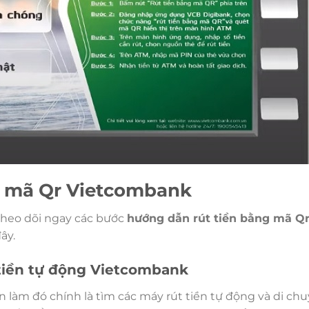
g mã Qr Vietcombank
 theo dõi ngay các bước
hướng dẫn rút tiền bằng mã Q
ây.
 tiền tự động Vietcombank
 làm đó chính là tìm các máy rút tiền tự động và di ch