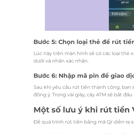
Bước 5: Chọn loại thẻ để rút tiề
Lúc này trên màn hình sẽ có các loại thẻ x
dưới và nhấn xác nhận.
Bước 6: Nhập mã pin để giao dị
Sau khi yêu cầu rút tiền thành công, bạn
đồng ý. Trong vài giây, cây ATM sẽ bắt đầu 
Một số lưu ý khi rút ti
Để quá trình rút tiền bằng mã Qr diễn ra 