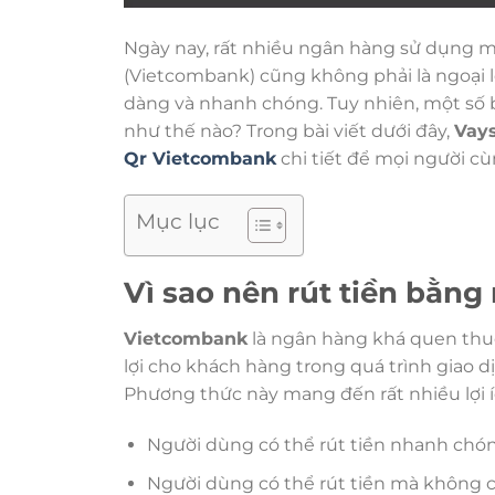
Ngày nay, rất nhiều ngân hàng sử dụng m
(Vietcombank) cũng không phải là ngoại l
dàng và nhanh chóng. Tuy nhiên, một số 
như thế nào? Trong bài viết dưới đây,
Vays
Qr Vietcombank
chi tiết để mọi người c
Mục lục
Vì sao nên rút tiền bằn
Vietcombank
là ngân hàng khá quen thuộ
lợi cho khách hàng trong quá trình giao 
Phương thức này mang đến rất nhiều lợi í
Người dùng có thể rút tiền nhanh chóng
Người dùng có thể rút tiền mà không 