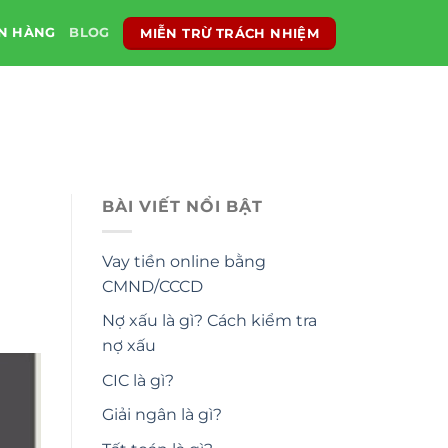
MIỄN TRỪ TRÁCH NHIỆM
ÂN HÀNG
BLOG
BÀI VIẾT NỔI BẬT
Vay tiền online bằng
CMND/CCCD
Nợ xấu là gì? Cách kiểm tra
nợ xấu
CIC là gì?
Giải ngân là gì?