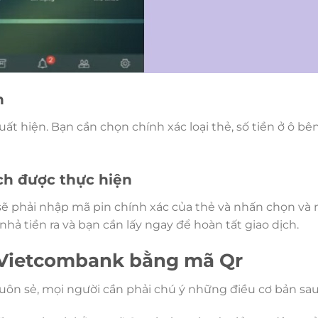
n
uất hiện. Bạn cần chọn chính xác loại thẻ, số tiền ở ô bê
ch được thực hiện
 sẽ phải nhập mã pin chính xác của thẻ và nhấn chọn và 
nhả tiền ra và bạn cần lấy ngay để hoàn tất giao dịch.
ền Vietcombank bằng mã Qr
suôn sẻ, mọi người cần phải chú ý những điều cơ bản sau