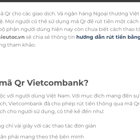
ã Qr cho các giao dịch. Và ngân hàng Ngoại thương Việ
ệ. Mọi người có thể sử dụng mã Qr để rút tiền một cách
bộ phận người dùng hiện nay còn chưa biết cách thao t
ieutoc.vn
sẽ chia sẻ thông tin
hướng dẫn rút tiền bằn
ùng tham khảo.
g mã Qr Vietcombank?
c với người dùng Việt Nam. Với mục đích mang đến sự 
dịch, Vietcombank đã cho phép rút tiền thông qua mã Qr
ch cho người sử dụng, có thể kể đến như:
 chỉ vài giây với các thao tác đơn giản
cần phải mang theo thẻ bên mình