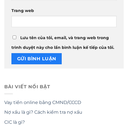
Trang web
Lưu tên của tôi, email, và trang web trong
trình duyệt này cho lần bình luận kế tiếp của tôi.
BÀI VIẾT NỔI BẬT
Vay tiền online bằng CMND/CCCD
Nợ xấu là gì? Cách kiểm tra nợ xấu
CIC là gì?