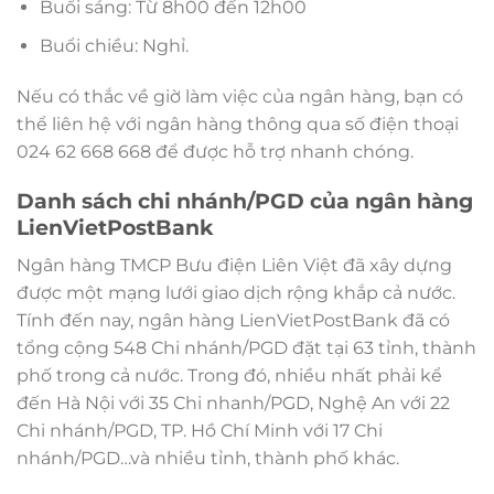
Buổi sáng: Từ 8h00 đến 12h00
Buổi chiều: Nghỉ.
Nếu có thắc về giờ làm việc của ngân hàng, bạn có
thể liên hệ với ngân hàng thông qua số điện thoại
024 62 668 668 để được hỗ trợ nhanh chóng.
Danh sách chi nhánh/PGD của ngân hàng
LienVietPostBank
Ngân hàng TMCP Bưu điện Liên Việt đã xây dựng
được một mạng lưới giao dịch rộng khắp cả nước.
Tính đến nay, ngân hàng LienVietPostBank đã có
tổng cộng 548 Chi nhánh/PGD đặt tại 63 tỉnh, thành
phố trong cả nước. Trong đó, nhiều nhất phải kể
đến Hà Nội với 35 Chi nhanh/PGD, Nghệ An với 22
Chi nhánh/PGD, TP. Hồ Chí Minh với 17 Chi
nhánh/PGD…và nhiều tỉnh, thành phố khác.