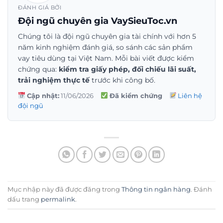
ĐÁNH GIÁ BỞI
Đội ngũ chuyên gia VaySieuToc.vn
Chúng tôi là đội ngũ chuyên gia tài chính với hơn 5
năm kinh nghiệm đánh giá, so sánh các sản phẩm
vay tiêu dùng tại Việt Nam. Mỗi bài viết được kiểm
chứng qua:
kiểm tra giấy phép, đối chiếu lãi suất,
trải nghiệm thực tế
trước khi công bố.
Cập nhật:
11/06/2026
Đã kiểm chứng
Liên hệ
đội ngũ
Mục nhập này đã được đăng trong
Thông tin ngân hàng
. Đánh
dấu trang
permalink
.