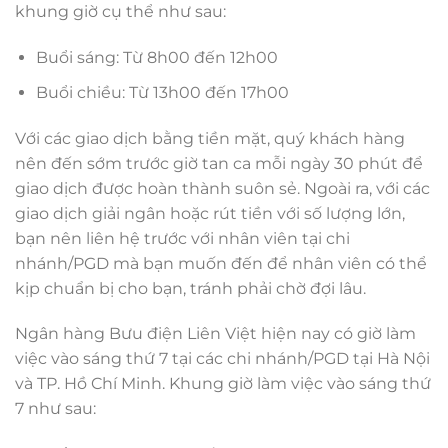
khung giờ cụ thể như sau:
Buổi sáng: Từ 8h00 đến 12h00
Buổi chiều: Từ 13h00 đến 17h00
Với các giao dịch bằng tiền mặt, quý khách hàng
nên đến sớm trước giờ tan ca mỗi ngày 30 phút để
giao dịch được hoàn thành suôn sẻ. Ngoài ra, với các
giao dịch giải ngân hoặc rút tiền với số lượng lớn,
bạn nên liên hệ trước với nhân viên tại chi
nhánh/PGD mà bạn muốn đến để nhân viên có thể
kịp chuẩn bị cho bạn, tránh phải chờ đợi lâu.
Ngân hàng Bưu điện Liên Việt hiện nay có giờ làm
việc vào sáng thứ 7 tại các chi nhánh/PGD tại Hà Nội
và TP. Hồ Chí Minh. Khung giờ làm việc vào sáng thứ
7 như sau: