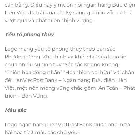
cân bằng. Điều này ý muốn nói ngân hàng Bưu điện
Liên Việt dù trải qua bất kỳ sóng gió nào vẫn có thể
vượt qua và phát triển thịnh vượng.
Yếu tố phong thủy
Logo mang yếu tố phong thủy theo bản sắc
Phương Đông. Khối hình và khối chữ của logo ẩn
chứa nhiều sự tinh túy “Sắc sắc không không”
“Thiên hỏa đồng nhân” “Hỏa thiên đại hữu” với chân
đế LienVietPostBank – Ngân hàng Bưu điện Liên
Việt, một nền móng vững chắc gồm An Toàn – Phát
triển – Bền Vững.
Màu sắc
Logo ngân hàng LienVietPostBank được phối hợp
hài hòa từ 3 màu sắc chủ yếu: