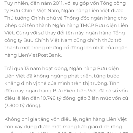
Tuy nhiên, đến năm 2011, với sự góp vốn Tổng công
ty Bưu Chính Việt Nam, Ngân hàng Liên Việt được
Thủ tướng Chính phủ và Thống đốc ngân hàng cho
phép đổi tên thành Ngân hàng TMCP Bưu điện Liên
Việt. Cùng với sự thay đổi tên này, ngân hàng Tổng
công ty Bưu Chính Việt Nam cũng chính thức trở
thành một trong những cổ đông lớn nhất của ngân
hàng LienVietPostBank.
Trải qua 13 năm hoạt động, Ngân hàng Bưu điện
Liên Việt đã không ngừng phát triển, từng bước
khẳng định vị thế của mình trên thị trường. Tính
đến nay, ngân hàng Bưu Điện Liên Việt đã có số vốn
điều lệ lên đến 10.746 tỷ đồng, gấp 3 lần mức vốn cũ
(3.300 tỷ đồng).
Không chỉ gia tăng vốn điều lệ, ngân hàng Liên Việt
còn xây dựng được một mạng lưới giao dịch rộng