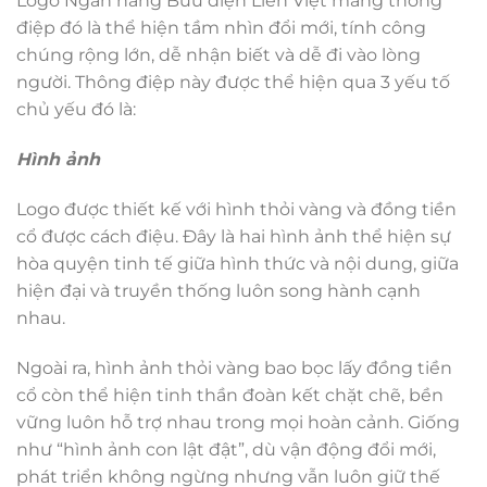
Logo Ngân hàng Bưu điện Liên Việt mang thông
điệp đó là thể hiện tầm nhìn đổi mới, tính công
chúng rộng lớn, dễ nhận biết và dễ đi vào lòng
người. Thông điệp này được thể hiện qua 3 yếu tố
chủ yếu đó là:
Hình ảnh
Logo được thiết kế với hình thỏi vàng và đồng tiền
cổ được cách điệu. Đây là hai hình ảnh thể hiện sự
hòa quyện tinh tế giữa hình thức và nội dung, giữa
hiện đại và truyền thống luôn song hành cạnh
nhau.
Ngoài ra, hình ảnh thỏi vàng bao bọc lấy đồng tiền
cổ còn thể hiện tinh thần đoàn kết chặt chẽ, bền
vững luôn hỗ trợ nhau trong mọi hoàn cảnh. Giống
như “hình ảnh con lật đật”, dù vận động đổi mới,
phát triển không ngừng nhưng vẫn luôn giữ thế