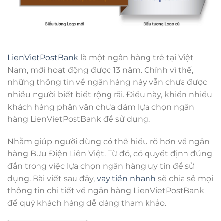
LienVietPostBank
là một ngân hàng trẻ tại Việt
Nam, mới hoạt động được 13 năm. Chính vì thế,
những thông tin về ngân hàng này vẫn chưa được
nhiều người biết biết rộng rãi. Điều này, khiến nhiều
khách hàng phân vân chưa dám lựa chọn ngân
hàng LienVietPostBank để sử dụng.
Nhằm giúp người dùng có thể hiểu rõ hơn về ngân
hàng Bưu Điện Liên Việt. Từ đó, có quyết định đúng
đắn trong việc lựa chọn ngân hàng uy tín để sử
dụng. Bài viết sau đây,
vay tiền nhanh
sẽ chia sẻ mọi
thông tin chi tiết về ngân hàng LienVietPostBank
để quý khách hàng dễ dàng tham khảo.