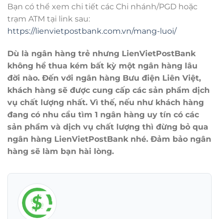
Bạn có thể xem chi tiết các Chi nhánh/PGD hoặc
trạm ATM tại link sau:
https://lienvietpostbank.com.vn/mang-luoi/
Dù là ngân hàng trẻ nhưng LienVietPostBank
không hề thua kém bất kỳ một ngân hàng lâu
đời nào. Đến với ngân hàng Bưu điện Liên Việt,
khách hàng sẽ được cung cấp các sản phẩm dịch
vụ chất lượng nhất. Vì thế, nếu như khách hàng
đang có nhu cầu tìm 1 ngân hàng uy tín có các
sản phẩm và dịch vụ chất lượng thì đừng bỏ qua
ngân hàng LienVietPostBank nhé. Đảm bảo ngân
hàng sẽ làm bạn hài lòng.