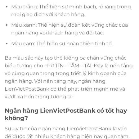
Màu trắng: Thể hiện sự minh bạch, rõ ràng trong
mọi giao dịch với khách hàng.
Màu xanh: Thể hiện sự đoàn kết vững chắc của
ngân hàng với khách hàng và đối tác.
Màu cam: Thể hiện sự hoàn thiện tinh tế.
Ba màu sắc này tạo thế kiềng ba chân vững chắc
biểu tượng cho chữ TÍN – TÂM – TÀI. Đây là nền tảng
vô cùng quan trọng trong triết lý kinh doanh của
ngân hàng. Với nền tảng này, ngân hàng
LienVietPostBank có thể phát triển mạnh mẽ và
vượt xa hơn trong tương lai.
Ngân hàng LienVietPostBank có tốt hay
không?
Sự uy tín của ngân hàng LienVietPostBank là vấn
đề được rất nhiều khách hàng hiện nay quan tâm.