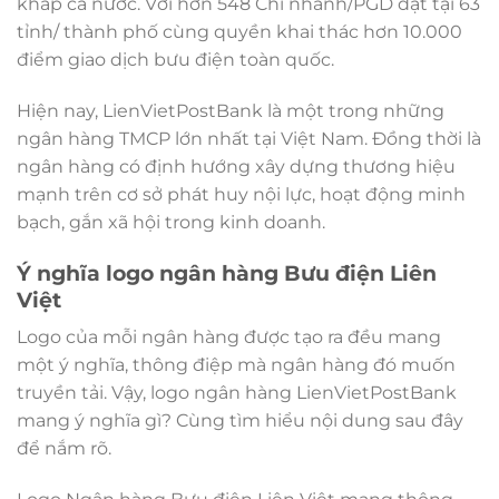
khắp cả nước. Với hơn 548 Chi nhánh/PGD đặt tại 63
tỉnh/ thành phố cùng quyền khai thác hơn 10.000
điểm giao dịch bưu điện toàn quốc.
Hiện nay, LienVietPostBank là một trong những
ngân hàng TMCP lớn nhất tại Việt Nam. Đồng thời là
ngân hàng có định hướng xây dựng thương hiệu
mạnh trên cơ sở phát huy nội lực, hoạt động minh
bạch, gắn xã hội trong kinh doanh.
Ý nghĩa logo ngân hàng Bưu điện Liên
Việt
Logo của mỗi ngân hàng được tạo ra đều mang
một ý nghĩa, thông điệp mà ngân hàng đó muốn
truyền tải. Vậy, logo ngân hàng LienVietPostBank
mang ý nghĩa gì? Cùng tìm hiểu nội dung sau đây
để nắm rõ.