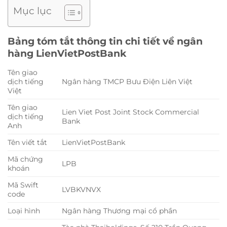
Mục lục
Bảng tóm tắt thông tin chi tiết về ngân
hàng LienVietPostBank
Tên giao
dịch tiếng
Ngân hàng TMCP Bưu Điện Liên Việt
Việt
Tên giao
Lien Viet Post Joint Stock Commercial
dịch tiếng
Bank
Anh
Tên viết tắt
LienVietPostBank
Mã chứng
LPB
khoán
Mã Swift
LVBKVNVX
code
Loại hình
Ngân hàng Thương mại cổ phần