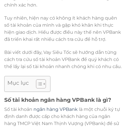
chính xác hơn.
Tuy nhiên, hiện nay có không ít khách hàng quên
số tài khoản của mình và gặp khó khăn khi thực
hiện giao dịch. Hiểu được điều này thế nên VPBank
đã triển khai rất nhiều cách tra cứu để hỗ trợ.
Bài viết dưới đây, Vay Siêu Tốc sẽ hướng dẫn từng
cách tra cứu số tài khoản VPBank để quý khách có
thể lấy lại số tài khoản nhanh chóng khi có nhu cầu.
Mục lục
Số tài khoản ngân hàng VPBank là gì?
Số tài khoản
ngân hàng VPBank
là một chuỗi ký tự
định danh được cấp cho khách hàng của ngân
hàng TMCP Việt Nam Thịnh Vượng (VPBank) để sử