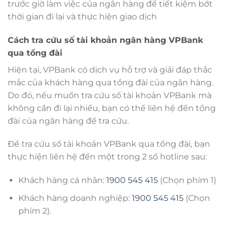
trước giờ làm việc của ngân hàng để tiết kiệm bớt
thời gian đi lại và thực hiện giao dịch
Cách tra cứu số tài khoản ngân hàng VPBank
qua tổng đài
Hiện tại, VPBank có dịch vụ hỗ trợ và giải đáp thắc
mắc của khách hàng qua tổng đài của ngân hàng.
Do đó, nếu muốn tra cứu số tài khoản VPBank mà
không cần đi lại nhiều, bạn có thể liên hệ đến tổng
đài của ngân hàng để tra cứu.
Để tra cứu số tài khoản VPBank qua tổng đài, bạn
thực hiện liên hệ đến một trong 2 số hotline sau:
Khách hàng cá nhân:
1900 545 415
(Chọn phím 1)
Khách hàng doanh nghiệp:
1900 545 415
(Chọn
phím 2).