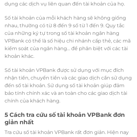
dụng các dịch vụ liên quan đến tài khoản của họ.
Số tài khoản của mỗi khách hàng sẽ không giống
nhau, thường có từ 8 đến 9 số từ 1 đến 9. Quy tắc
của những ký tự trong số tài khoản ngân hàng
VPBank có thể là số hiệu chi nhánh cấp thẻ, các mã
kiểm soát của ngân hàng… để phân biệt với các tài
khoản khác.
Số tài khoản VPBank được sử dụng với mục đích
nhận tiền, chuyển tiền và các giao dịch cần sử dụng
đến số tài khoản. Sử dụng số tài khoản giúp đảm
bảo tính chính xác và an toàn cho các giao dịch tài
chính của khách hàng.
5 Cách tra cứu số tài khoản VPBank đơn
giản nhất
Tra cứu số tài khoản VPBank rất đơn giản. Hiện nay