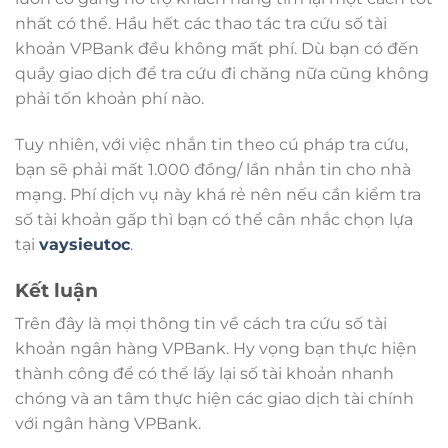
nhất có thể. Hầu hết các thao tác tra cứu số tài
khoản VPBank đều không mất phí. Dù bạn có đến
quầy giao dịch để tra cứu đi chăng nữa cũng không
phải tốn khoản phí nào.
Tuy nhiên, với việc nhắn tin theo cú pháp tra cứu,
bạn sẽ phải mất 1.000 đồng/ lần nhắn tin cho nhà
mạng. Phí dịch vụ này khá rẻ nên nếu cần kiểm tra
số tài khoản gấp thì bạn có thể cân nhắc chọn lựa
tại
vaysieutoc
.
Kết luận
Trên đây là mọi thông tin về cách tra cứu số tài
khoản ngân hàng VPBank. Hy vọng bạn thực hiện
thành công để có thể lấy lại số tài khoản nhanh
chóng và an tâm thực hiện các giao dịch tài chính
với ngân hàng VPBank.