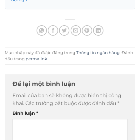
Mục nhập này đã được đăng trong
Thông tin ngân hàng
. Đánh
dấu trang
permalink
.
Để lại một bình luận
Email của bạn sẽ không được hiển thị công
khai.
Các trường bắt buộc được đánh dấu
*
Bình luận
*