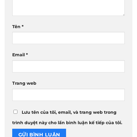
Tên
*
Email
*
Trang web
Lưu tên của tôi, email, và trang web trong
trình duyệt này cho lần bình luận kế tiếp của tôi.