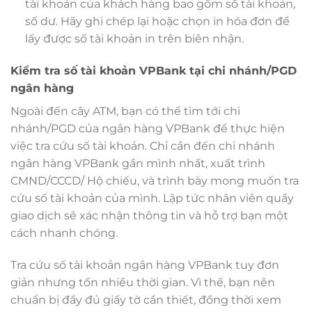
tài khoản của khách hàng bao gồm số tài khoản,
số dư. Hãy ghi chép lại hoặc chọn in hóa đơn để
lấy được số tài khoản in trên biên nhận.
Kiểm tra số tài khoản VPBank tại chi nhánh/PGD
ngân hàng
Ngoài đến cây ATM, bạn có thể tìm tới chi
nhánh/PGD của ngân hàng VPBank để thực hiện
việc tra cứu số tài khoản. Chỉ cần đến chi nhánh
ngân hàng VPBank gần mình nhất, xuất trình
CMND/CCCD/ Hộ chiếu, và trình bày mong muốn tra
cứu số tài khoản của mình. Lập tức nhân viên quầy
giao dịch sẽ xác nhận thông tin và hỗ trợ bạn một
cách nhanh chóng.
Tra cứu số tài khoản ngân hàng VPBank tuy đơn
giản nhưng tốn nhiều thời gian. Vì thế, bạn nên
chuẩn bị đầy đủ giấy tờ cần thiết, đồng thời xem