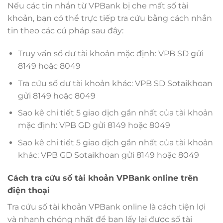
Nếu các tin nhắn từ VPBank bị che mất số tài
khoản, bạn có thể trực tiếp tra cứu bằng cách nhắn
tin theo các cú pháp sau đây:
Truy vấn số dư tài khoản mặc định: VPB SD gửi
8149 hoặc 8049
Tra cứu số dư tài khoản khác: VPB SD Sotaikhoan
gửi 8149 hoặc 8049
Sao kê chi tiết 5 giao dịch gần nhất của tài khoản
mặc định: VPB GD gửi 8149 hoặc 8049
Sao kê chi tiết 5 giao dịch gần nhất của tài khoản
khác: VPB GD Sotaikhoan gửi 8149 hoặc 8049
Cách tra cứu số tài khoản VPBank online trên
điện thoại
Tra cứu số tài khoản VPBank online là cách tiện lợi
và nhanh chóng nhất để bạn lấy lại được số tài