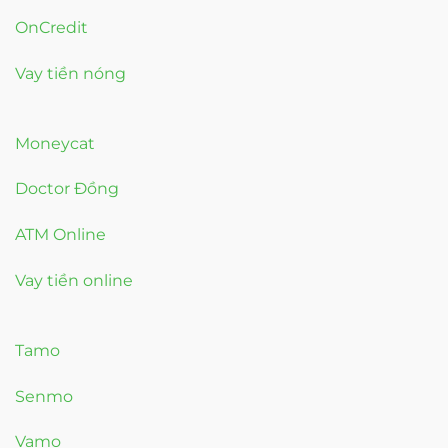
OnCredit
Vay tiền nóng
Moneycat
Doctor Đồng
ATM Online
Vay tiền online
Tamo
Senmo
Vamo