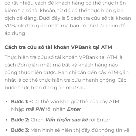
có rất nhiều cách để khách hàng có thể thực hiện
kiểm tra số tài khoản, từ đó có thể thực hiện giao
dịch dễ dàng. Dưới đây là 5 cách tra cứu số tài khoản
VPBank đơn giản nhất mà bạn có thể lựa chọn để
áp dụng
Cách tra cứu số tài khoản VPBank tại ATM
Thực hiện tra cứu số tài khoản VPBank tại ATM là
cách đơn giản nhất mà bất kỳ khách hàng nào
cũng thực hiện được. Bạn chỉ cần đến cây ATM gần
nhất là có thể thực hiện tra cứu nhanh chóng. Các
bước thực hiện đơn giản như sau:
Bước 1:
Đưa thẻ vào khe giữ thẻ của cây ATM.
Nhập
mã PIN
rồi nhấn
Enter
Bước 2:
Chọn
Vấn tin/in sao kê
rồi Enter
Bước 3:
Màn hình sẽ hiển thị đầy đủ thông tin về