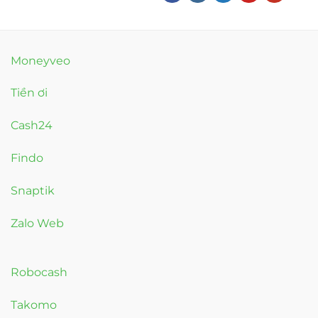
Moneyveo
Tiền ơi
Cash24
Findo
Snaptik
Zalo Web
Robocash
Takomo