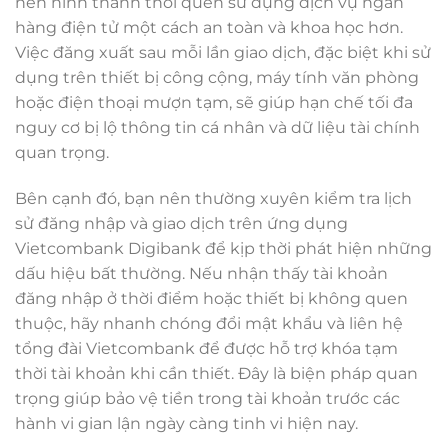
nên hình thành thói quen sử dụng dịch vụ ngân
hàng điện tử một cách an toàn và khoa học hơn.
Việc đăng xuất sau mỗi lần giao dịch, đặc biệt khi sử
dụng trên thiết bị công cộng, máy tính văn phòng
hoặc điện thoại mượn tạm, sẽ giúp hạn chế tối đa
nguy cơ bị lộ thông tin cá nhân và dữ liệu tài chính
quan trọng.
Bên cạnh đó, bạn nên thường xuyên kiểm tra lịch
sử đăng nhập và giao dịch trên ứng dụng
Vietcombank Digibank để kịp thời phát hiện những
dấu hiệu bất thường. Nếu nhận thấy tài khoản
đăng nhập ở thời điểm hoặc thiết bị không quen
thuộc, hãy nhanh chóng đổi mật khẩu và liên hệ
tổng đài Vietcombank để được hỗ trợ khóa tạm
thời tài khoản khi cần thiết. Đây là biện pháp quan
trọng giúp bảo vệ tiền trong tài khoản trước các
hành vi gian lận ngày càng tinh vi hiện nay.