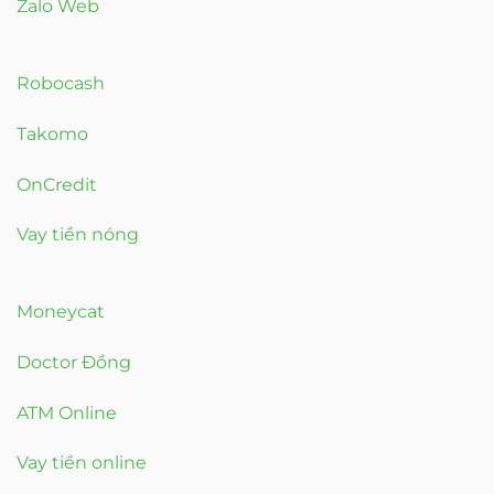
Zalo Web
Robocash
Takomo
OnCredit
Vay tiền nóng
Moneycat
Doctor Đồng
ATM Online
Vay tiền online