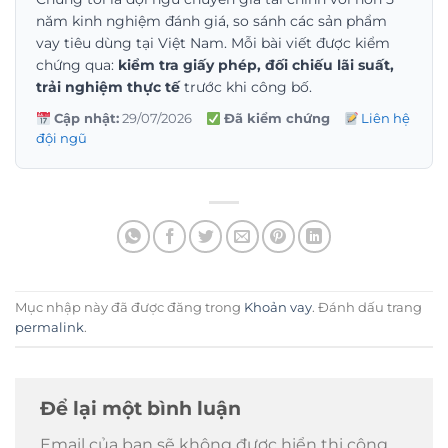
năm kinh nghiệm đánh giá, so sánh các sản phẩm
vay tiêu dùng tại Việt Nam. Mỗi bài viết được kiểm
chứng qua:
kiểm tra giấy phép, đối chiếu lãi suất,
trải nghiệm thực tế
trước khi công bố.
Cập nhật:
29/07/2026
Đã kiểm chứng
Liên hệ
đội ngũ
Mục nhập này đã được đăng trong
Khoản vay
. Đánh dấu trang
permalink
.
Để lại một bình luận
Email của bạn sẽ không được hiển thị công