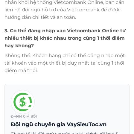
nhân khỏi hệ thống Vietcombank Online, bạn cần
liên hệ đội ngũ hỗ trợ của Vietcombank để được
hướng dẫn chi tiết và an toàn.
3. Có thể đăng nhập vào Vietcombank Online từ
nhiều thiết bị khác nhau trong cùng 1 thời điểm
hay không?
Không thể. Khách hàng chỉ có thể đăng nhập một
tài khoản vào một thiết bị duy nhất tại cùng 1 thời
điểm mà thôi.
ĐÁNH GIÁ BỞI
Đội ngũ chuyên gia VaySieuToc.vn
Chúng tôi là đội ngũ chuyên gia tài chính với hơn 5