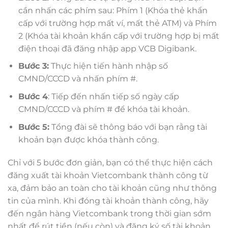
cần nhấn các phím sau: Phím 1 (Khóa thẻ khẩn
cấp với trường hợp mất ví, mất thẻ ATM) và Phím
2 (Khóa tài khoản khẩn cấp với trường hợp bị mất
điện thoại đã đăng nhập app VCB Digibank.
Bước 3:
Thực hiện tiến hành nhập số
CMND/CCCD và nhấn phím #.
Bước 4
: Tiếp đến nhấn tiếp số ngày cấp
CMND/CCCD và phím # để khóa tài khoản.
Bước 5:
Tổng đài sẽ thông báo với bạn rằng tài
khoản bạn được khóa thành công.
Chỉ với 5 bước đơn giản, bạn có thể thực hiện cách
đăng xuất tài khoản Vietcombank thành công từ
xa, đảm bảo an toàn cho tài khoản cũng như thông
tin của mình. Khi đóng tài khoản thành công, hãy
đến ngân hàng Vietcombank trong thời gian sớm
nhất để rút tiền (nếu còn) và đăng ký số tài khoản