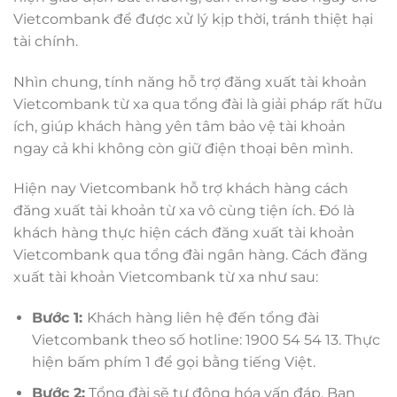
Vietcombank để được xử lý kịp thời, tránh thiệt hại
tài chính.
Nhìn chung, tính năng hỗ trợ đăng xuất tài khoản
Vietcombank từ xa qua tổng đài là giải pháp rất hữu
ích, giúp khách hàng yên tâm bảo vệ tài khoản
ngay cả khi không còn giữ điện thoại bên mình.
Hiện nay Vietcombank hỗ trợ khách hàng cách
đăng xuất tài khoản từ xa vô cùng tiện ích. Đó là
khách hàng thực hiện cách đăng xuất tài khoản
Vietcombank qua tổng đài ngân hàng. Cách đăng
xuất tài khoản Vietcombank từ xa như sau:
Bước 1:
Khách hàng liên hệ đến tổng đài
Vietcombank theo số hotline: 1900 54 54 13. Thực
hiện bấm phím 1 để gọi bằng tiếng Việt.
Bước 2:
Tổng đài sẽ tự động hóa vấn đáp. Bạn