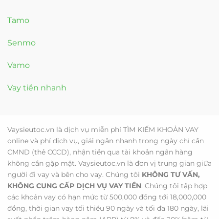
Tamo
Senmo
Vamo
Vay tiền nhanh
Vaysieutoc.vn là dịch vụ miễn phí TÌM KIẾM KHOẢN VAY
online và phí dịch vụ, giải ngân nhanh trong ngày chỉ cần
CMND (thẻ CCCD), nhận tiền qua tài khoản ngân hàng
không cần gặp mặt. Vaysieutoc.vn là đơn vị trung gian giữa
người đi vay và bên cho vay. Chúng tôi
KHÔNG TƯ VẤN,
KHÔNG CUNG CẤP DỊCH VỤ VAY TIỀN
. Chúng tôi tập hợp
các khoản vay có hạn mức từ 500,000 đồng tới 18,000,000
đồng, thời gian vay tối thiểu 90 ngày và tối đa 180 ngày, lãi