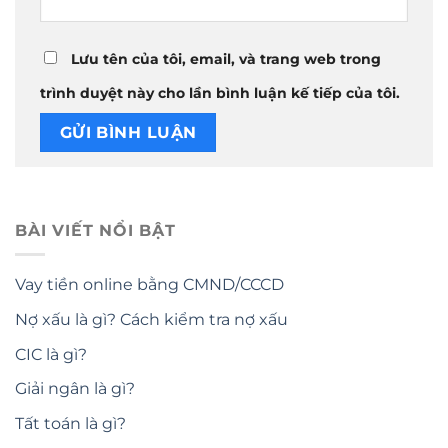
Lưu tên của tôi, email, và trang web trong
trình duyệt này cho lần bình luận kế tiếp của tôi.
BÀI VIẾT NỔI BẬT
Vay tiền online bằng CMND/CCCD
Nợ xấu là gì? Cách kiểm tra nợ xấu
CIC là gì?
Giải ngân là gì?
Tất toán là gì?