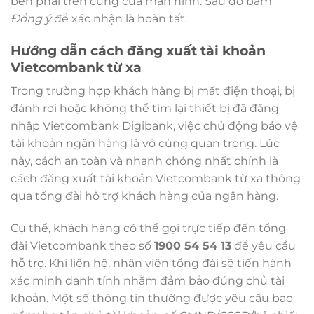
bên phải trên cùng của màn hình. Sau đó bấm
Đồng ý
để xác nhận là hoàn tất.
Hướng dẫn cách đăng xuất tài khoản
Vietcombank từ xa
Trong trường hợp khách hàng bị mất điện thoại, bị
đánh rơi hoặc không thể tìm lại thiết bị đã đăng
nhập Vietcombank Digibank, việc chủ động bảo vệ
tài khoản ngân hàng là vô cùng quan trọng. Lúc
này, cách an toàn và nhanh chóng nhất chính là
cách đăng xuất tài khoản Vietcombank từ xa thông
qua tổng đài hỗ trợ khách hàng của ngân hàng.
Cụ thể, khách hàng có thể gọi trực tiếp đến tổng
đài Vietcombank theo số
1900 54 54 13
để yêu cầu
hỗ trợ. Khi liên hệ, nhân viên tổng đài sẽ tiến hành
xác minh danh tính nhằm đảm bảo đúng chủ tài
khoản. Một số thông tin thường được yêu cầu bao