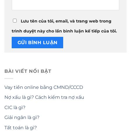
Lưu tên của tôi, email, và trang web trong
trình duyệt này cho lần bình luận kế tiếp của tôi.
BÀI VIẾT NỔI BẬT
Vay tiền online bằng CMND/CCCD
Nợ xấu là gì? Cách kiểm tra nợ xấu
CIC là gì?
Giải ngân là gì?
Tất toán là gì?