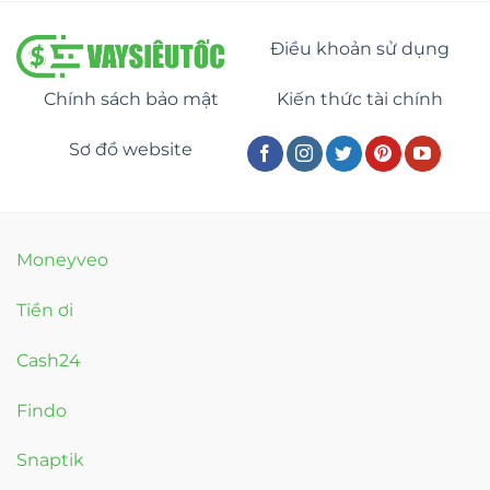
Điều khoản sử dụng
Chính sách bảo mật
Kiến thức tài chính
Sơ đồ website
Moneyveo
Tiền ơi
Cash24
Findo
Snaptik