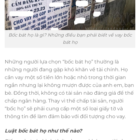
Bốc bát họ là gì? Những điều bạn phải biết về vay bốc
bát họ
Những người lựa chọn “bốc bát họ” thường là
những người đang gặp khó khăn về tài chính. Họ
cần vay một số tiền lớn hoặc nhỏ trong thời gian
ngắn nhưng lại không mượn được của anh em, bạn
bè. Đồng thời, không có tài sản nào đáng giá để thế
chấp ngân hàng. Thay vì thế chấp tài sản, người
“bốc họ” sẽ phải cung cấp một số loại giấy tờ và
thông tin để làm đảm bảo với đối tượng cho vay.
Luật bốc bát họ như thế nào?