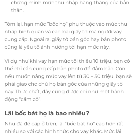
chứng minh mức thu nhập hàng tháng của bản
thân.
Tóm lại, hạn mức “bốc họ” phụ thuộc vào mức thu
nhập bình quân và các loại giấy tờ mà người vay
cung cấp. Ngoài ra, giấy tờ bản gốc hay bản photo
cũng là yếu tố ảnh hưởng tới hạn mức này.
Ví dụ như khi vay hạn mức tối thiểu 10 triệu, bạn có
thể chỉ cần cung cấp bản photo để đảm bảo. Còn
nếu muốn nâng mức vay lên từ 30 – 50 triệu, bạn sẽ
phải giao cho chủ họ bản gốc của những giấy tờ
này. Thực chất, đây cũng được coi như một hành
động “cầm cố”.
Lãi bốc bát họ là bao nhiêu?
Như đã đề cập ở trên, lãi “bốc bát họ” cao hơn rất
nhiều so với các hình thức cho vay khác. Mức lãi