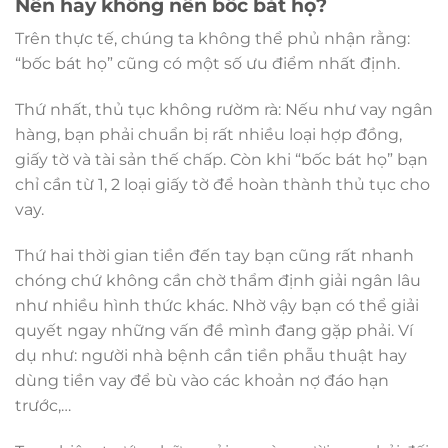
Nên hay không nên bốc bát họ?
Trên thực tế, chúng ta không thể phủ nhận rằng:
“bốc bát họ” cũng có một số ưu điểm nhất định.
Thứ nhất, thủ tục không rườm rà: Nếu như vay ngân
hàng, bạn phải chuẩn bị rất nhiều loại hợp đồng,
giấy tờ và tài sản thế chấp. Còn khi “bốc bát họ” bạn
chỉ cần từ 1, 2 loại giấy tờ để hoàn thành thủ tục cho
vay.
Thứ hai thời gian tiền đến tay bạn cũng rất nhanh
chóng chứ không cần chờ thẩm định giải ngân lâu
như nhiều hình thức khác. Nhờ vậy bạn có thể giải
quyết ngay những vấn đề mình đang gặp phải. Ví
dụ như: người nhà bệnh cần tiền phẫu thuật hay
dùng tiền vay để bù vào các khoản nợ đáo hạn
trước,…