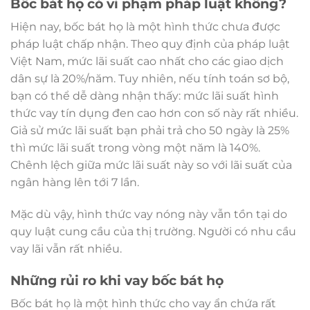
Bốc bát họ có vi phạm pháp luật không?
Hiện nay, bốc bát họ là một hình thức chưa được
pháp luật chấp nhận. Theo quy định của pháp luật
Việt Nam, mức lãi suất cao nhất cho các giao dịch
dân sự là 20%/năm. Tuy nhiên, nếu tính toán sơ bộ,
bạn có thể dễ dàng nhận thấy: mức lãi suất hình
thức vay tín dụng đen cao hơn con số này rất nhiều.
Giả sử mức lãi suất bạn phải trả cho 50 ngày là 25%
thì mức lãi suất trong vòng một năm là 140%.
Chênh lệch giữa mức lãi suất này so với lãi suất của
ngân hàng lên tới 7 lần.
Mặc dù vậy, hình thức vay nóng này vẫn tồn tại do
quy luật cung cầu của thị trường. Người có nhu cầu
vay lãi vẫn rất nhiều.
Những rủi ro khi vay bốc bát họ
Bốc bát họ là một hình thức cho vay ẩn chứa rất