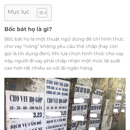
Mục lục
Bốc bát họ là gì?
Bốc bát họ là một thuật ngữ dùng để chỉ hình thức
cho vay “nóng” không yêu cầu thế chấp (hay còn
gọi là tín dụng đen). Khi lựa chọn hình thức cho vay
này, người đi vay phải chấp nhận một mức lãi suất
cao hơn rất nhiều so với lãi ngân hàng.