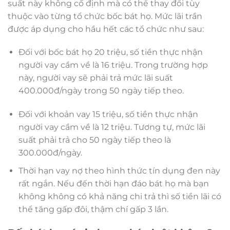
suất này không cố định mà có thể thay đổi tùy
thuộc vào từng tổ chức bốc bát họ. Mức lãi trần
được áp dụng cho hầu hết các tổ chức như sau:
Đối với bốc bát họ 20 triệu, số tiền thực nhận
người vay cầm về là 16 triệu. Trong trường hợp
này, người vay sẽ phải trả mức lãi suất
400.000đ/ngày trong 50 ngày tiếp theo.
Đối với khoản vay 15 triệu, số tiền thực nhận
người vay cầm về là 12 triệu. Tương tự, mức lãi
suất phải trả cho 50 ngày tiếp theo là
300.000đ/ngày.
Thời hạn vay nợ theo hình thức tín dụng đen này
rất ngắn. Nếu đến thời hạn đáo bát họ mà bạn
không không có khả năng chi trả thì số tiền lãi có
thể tăng gấp đôi, thậm chí gấp 3 lần.