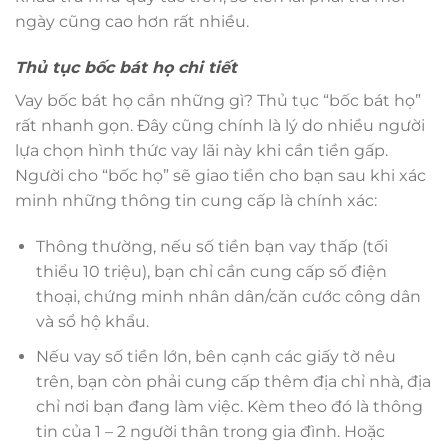
ngày cũng cao hơn rất nhiều.
Thủ tục bốc bát họ chi tiết
Vay bốc bát họ cần những gì? Thủ tục “bốc bát họ”
rất nhanh gọn. Đây cũng chính là lý do nhiều người
lựa chọn hình thức vay lãi này khi cần tiền gấp.
Người cho “bốc họ” sẽ giao tiền cho bạn sau khi xác
minh những thông tin cung cấp là chính xác:
Thông thường, nếu số tiền bạn vay thấp (tối
thiểu 10 triệu), bạn chỉ cần cung cấp số điện
thoại, chứng minh nhân dân/căn cước công dân
và sổ hộ khẩu.
Nếu vay số tiền lớn, bên cạnh các giấy tờ nêu
trên, bạn còn phải cung cấp thêm địa chỉ nhà, địa
chỉ nơi bạn đang làm việc. Kèm theo đó là thông
tin của 1 – 2 người thân trong gia đình. Hoặc