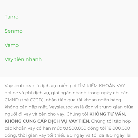
Tamo
Senmo
Vamo
Vay tiền nhanh
Vaysieutoc.vn là dịch vụ miễn phí TÌM KIẾM KHOẢN VAY
online và phí dịch vụ, giải ngân nhanh trong ngày chỉ cần
CMND (thẻ CCCD), nhận tiền qua tài khoản ngân hàng
không cần gặp mặt. Vaysieutoc.vn là đơn vị trung gian giữa
người đi vay và bên cho vay. Chúng tôi
KHÔNG TƯ VẤN,
KHÔNG CUNG CẤP DỊCH VỤ VAY TIỀN
. Chúng tôi tập hợp
các khoản vay có hạn mức từ 500,000 đồng tới 18,000,000
đồng, thời gian vay tối thiểu 90 ngày và tối đa 180 ngày, lãi