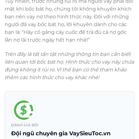
Tuy nhiên, trước những rủi ro mà người vay phải đối
mặt khi bốc bát họ, chúng tôi không khuyến khích
bạn nên vay nợ theo hình thức này. Đối với những
người đã vay bốc bát họ, lời khuyên dành cho các
bạn là: “Hãy cố gắng cày cuốc để trả đủ cả nợ gốc
lẫn nợ lãi trước ngày hết hạn nhé!”
Trên đây là tất tần tật những thông tin bạn cần biết
liên quan tới bốc bát họ. Hình thức cho vay này chứa
đựng không ít rủi ro. Vì thế bạn có thể tham khảo
thêm các hình thức cho vay khác nhé!
ĐÁNH GIÁ BỞI
Đội ngũ chuyên gia VaySieuToc.vn