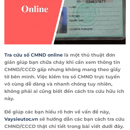
Tra cứu số CMND online
là một thủ thuật đơn
giản giúp bạn chữa cháy khi cần xem thông tin
CMND/CCCD gấp nhưng không mang theo giấy
tờ bên mình. Việc kiểm tra số CMND trực tuyến
vô cùng dễ dàng và nhanh chóng tuy nhiên,
không phải ai cũng biết đến cách tra cứu hữu ích
này.
Để giúp các bạn hiểu rõ hơn về vấn đề này,
Vaysieutoc.vn
sẽ hướng dẫn các bạn cách tra cứu
CMND/CCCD thật chi tiết trong bài viết dưới đây.