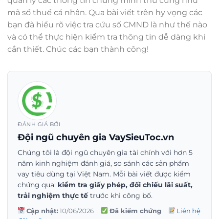
quản lý các thông tin chứng minh thư cũng như
mã số thuế cá nhân. Qua bài viết trên hy vọng các
bạn đã hiểu rõ việc tra cứu số CMND là như thế nào
và có thể thực hiện kiểm tra thông tin dễ dàng khi
cần thiết. Chúc các bạn thành công!
ĐÁNH GIÁ BỞI
Đội ngũ chuyên gia VaySieuToc.vn
Chúng tôi là đội ngũ chuyên gia tài chính với hơn 5
năm kinh nghiệm đánh giá, so sánh các sản phẩm
vay tiêu dùng tại Việt Nam. Mỗi bài viết được kiểm
chứng qua:
kiểm tra giấy phép, đối chiếu lãi suất,
trải nghiệm thực tế
trước khi công bố.
Cập nhật:
10/06/2026
Đã kiểm chứng
Liên hệ