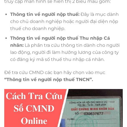
truy cập màn hình sẽ hiển thị 2 biểu mẫu gồm:
Thông tin về người nộp thuế:
Đây là mục dành
cho chủ doanh nghiệp hoặc người đại diện nộp
thuế cho doanh nghiệp.
Thông tin về người nộp thuế Thu nhập Cá
nhân:
Là phần tra cứu thông tin dành cho người
lao động, người đi làm hưởng lương của công ty
có đăng ký mã số thuế thu nhập cá nhân.
Để tra cứu CMND các bạn hãy chọn vào mục
“Thông tin về người nộp thuế TNCN”.