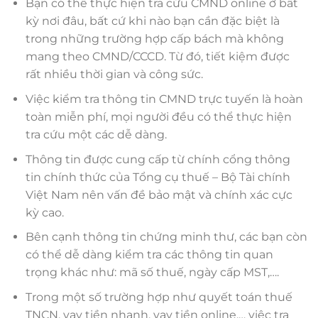
Bạn có thể thực hiện tra cứu CMND online ở bất
kỳ nơi đâu, bất cứ khi nào bạn cần đặc biệt là
trong những trường hợp cấp bách mà không
mang theo CMND/CCCD. Từ đó, tiết kiệm được
rất nhiều thời gian và công sức.
Việc kiểm tra thông tin CMND trực tuyến là hoàn
toàn miễn phí, mọi người đều có thể thực hiện
tra cứu một các dễ dàng.
Thông tin được cung cấp từ chính cổng thông
tin chính thức của Tổng cụ thuế – Bộ Tài chính
Việt Nam nên vấn đề bảo mật và chính xác cực
kỳ cao.
Bên cạnh thông tin chứng minh thư, các bạn còn
có thể dễ dàng kiểm tra các thông tin quan
trọng khác như: mã số thuế, ngày cấp MST,….
Trong một số trường hợp như quyết toán thuế
TNCN, vay tiền nhanh, vay tiền online,… việc tra