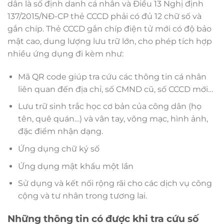
dân là số định danh cá nhân và Điều 13 Nghị định
137/2015/NĐ-CP thẻ CCCD phải có đủ 12 chữ số và
gắn chíp. Thẻ CCCD gắn chíp điện tử mới có độ bảo
mật cao, dung lượng lưu trữ lớn, cho phép tích hợp
nhiều ứng dụng đi kèm như:
Mã QR code giúp tra cứu các thông tin cá nhân
liên quan đến địa chỉ, số CMND cũ, số CCCD mới…
Lưu trữ sinh trắc học cơ bản của công dân (họ
tên, quê quán…) và vân tay, võng mạc, hình ảnh,
đặc điểm nhận dạng.
Ứng dụng chữ ký số
Ứng dụng mật khẩu một lần
Sử dụng và kết nối rộng rãi cho các dịch vụ công
cộng và tư nhân trong tương lai.
Những thông tin có được khi tra cứu số