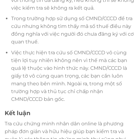
với thông tin đã đăng ký, nếu không thì sẽ không
việc kiểm tra sẽ không ra kết quả.
Trong trường hợp sử dụng số CMND/CCCD để tra
cứu nhưng không tìm thấy mã số thuế điều này
đồng nghĩa với việc người đó chưa đăng ký với cơ
quan thuế.
Việc thực hiện tra cứu số CMND/CCCD vô cùng
tiện lợi tuy nhiên không nên vì thế mà các bạn
quá lệ thuộc vào hình thức này. CMND/CCCD là
giấy tờ vô cùng quan trọng, các bạn cần luôn
mang theo bên mình. Ngoài ra, trong một số
trường hợp và thủ tục chỉ chấp nhận
CMND/CCCD bản gốc.
Kết luận
Tra cứu chứng minh nhân dân online là phương
pháp đơn giản và hữu hiệu giúp bạn kiểm tra và