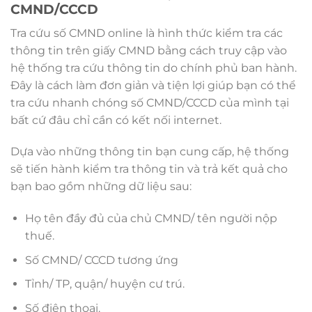
CMND/CCCD
Tra cứu số CMND online là hình thức kiểm tra các
thông tin trên giấy CMND bằng cách truy cập vào
hệ thống tra cứu thông tin do chính phủ ban hành.
Đây là cách làm đơn giản và tiện lợi giúp bạn có thể
tra cứu nhanh chóng số CMND/CCCD của mình tại
bất cứ đâu chỉ cần có kết nối internet.
Dựa vào những thông tin bạn cung cấp, hệ thống
sẽ tiến hành kiểm tra thông tin và trả kết quả cho
bạn bao gồm những dữ liệu sau:
Họ tên đầy đủ của chủ CMND/ tên người nộp
thuế.
Số CMND/ CCCD tương ứng
Tỉnh/ TP, quận/ huyện cư trú.
Số điện thoại.