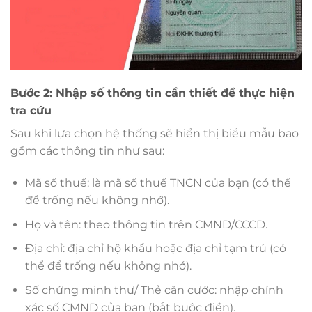
Bước 2: Nhập số thông tin cần thiết để thực hiện
tra cứu
Sau khi lựa chọn hệ thống sẽ hiển thị biểu mẫu bao
gồm các thông tin như sau:
Mã số thuế: là mã số thuế TNCN của bạn (có thể
để trống nếu không nhớ).
Họ và tên: theo thông tin trên CMND/CCCD.
Địa chỉ: địa chỉ hộ khẩu hoặc địa chỉ tạm trú (có
thể để trống nếu không nhớ).
Số chứng minh thư/ Thẻ căn cước: nhập chính
xác số CMND của bạn (bắt buộc điền).