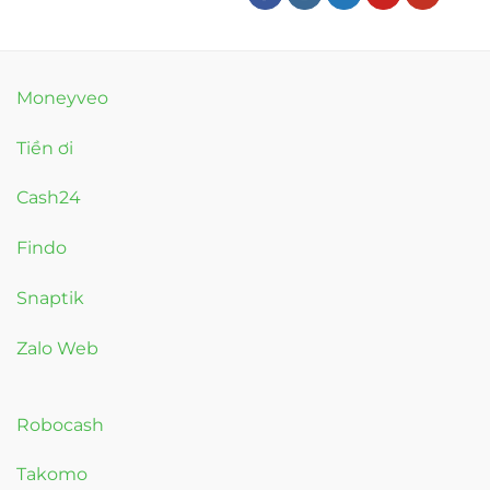
Moneyveo
Tiền ơi
Cash24
Findo
Snaptik
Zalo Web
Robocash
Takomo