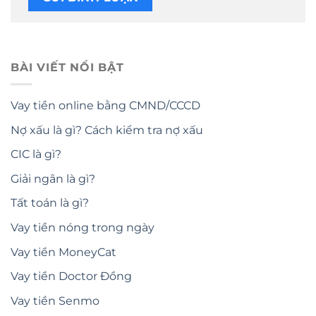
BÀI VIẾT NỔI BẬT
Vay tiền online bằng CMND/CCCD
Nợ xấu là gì? Cách kiểm tra nợ xấu
CIC là gì?
Giải ngân là gì?
Tất toán là gì?
Vay tiền nóng trong ngày
Vay tiền MoneyCat
Vay tiền Doctor Đồng
Vay tiền Senmo