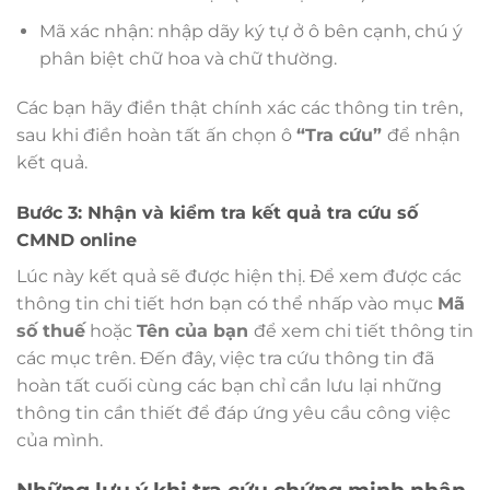
Mã xác nhận: nhập dãy ký tự ở ô bên cạnh, chú ý
phân biệt chữ hoa và chữ thường.
Các bạn hãy điền thật chính xác các thông tin trên,
sau khi điền hoàn tất ấn chọn ô
“Tra cứu”
để nhận
kết quả.
Bước 3: Nhận và kiểm tra kết quả tra cứu số
CMND online
Lúc này kết quả sẽ được hiện thị. Để xem được các
thông tin chi tiết hơn bạn có thể nhấp vào mục
Mã
số thuế
hoặc
Tên của bạn
để xem chi tiết thông tin
các mục trên. Đến đây, việc tra cứu thông tin đã
hoàn tất cuối cùng các bạn chỉ cần lưu lại những
thông tin cần thiết để đáp ứng yêu cầu công việc
của mình.
Những lưu ý khi tra cứu chứng minh nhân