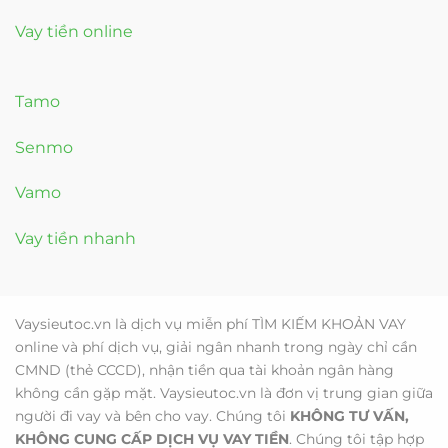
Vay tiền online
Tamo
Senmo
Vamo
Vay tiền nhanh
Vaysieutoc.vn là dịch vụ miễn phí TÌM KIẾM KHOẢN VAY
online và phí dịch vụ, giải ngân nhanh trong ngày chỉ cần
CMND (thẻ CCCD), nhận tiền qua tài khoản ngân hàng
không cần gặp mặt. Vaysieutoc.vn là đơn vị trung gian giữa
người đi vay và bên cho vay. Chúng tôi
KHÔNG TƯ VẤN,
KHÔNG CUNG CẤP DỊCH VỤ VAY TIỀN
. Chúng tôi tập hợp