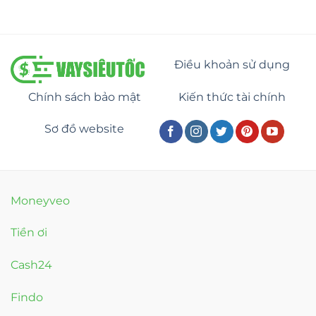
Điều khoản sử dụng
Chính sách bảo mật
Kiến thức tài chính
Sơ đồ website
Moneyveo
Tiền ơi
Cash24
Findo