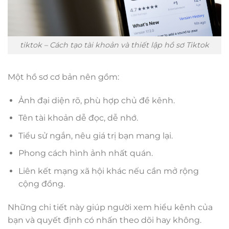
tiktok – Cách tạo tài khoản và thiết lập hồ sơ Tiktok
Một hồ sơ cơ bản nên gồm:
Ảnh đại diện rõ, phù hợp chủ đề kênh.
Tên tài khoản dễ đọc, dễ nhớ.
Tiểu sử ngắn, nêu giá trị bạn mang lại.
Phong cách hình ảnh nhất quán.
Liên kết mạng xã hội khác nếu cần mở rộng
cộng đồng.
Những chi tiết này giúp người xem hiểu kênh của
bạn và quyết định có nhấn theo dõi hay không.