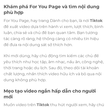
Khám phá For You Page và tìm nội dung
phù hợp
For You Page, hay trang Dành cho bạn, là nơi
Tiktok
đề xuất video dựa trên hành vi xem, lượt thích, bình
luận, chia sẻ và chủ đề bạn quan tâm. Bạn tương
tác càng rõ ràng, hệ thống càng có nhiều tín hiệu
để đưa ra nội dung sát sở thích hơn.
Khi mới dùng, hãy chủ động tìm kiếm các chủ đề
yêu thích như học tập, âm nhạc, nấu ăn, công nghệ,
thời trang hoặc du lịch. Sau đó, theo dõi tài khoản
chất lượng, nhấn thích video hữu ích và bỏ qua nội
dung không phù hợp.
Mẹo tạo video ngắn hấp dẫn cho người
mới
Muốn video trên
Tiktok
thu hút người xem, hãy chú