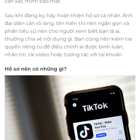
cần xác minh bảo mật.
Sau khi đăng ký, hãy hoàn thiện hồ sơ cá nhân. Ảnh
đại diện cần rõ ràng, tên hiển thị nên ngắn gọn và
phần tiểu sử nên cho người xem biết bạn là ai,
thường chia sẻ nội dung gì. Bạn cũng nên kiểm tra
quyền riêng tư để điều chỉnh ai được bình luận,
nhắn tin, tải video hoặc tương tác với tài khoản.
Hồ sơ nên có những gì?