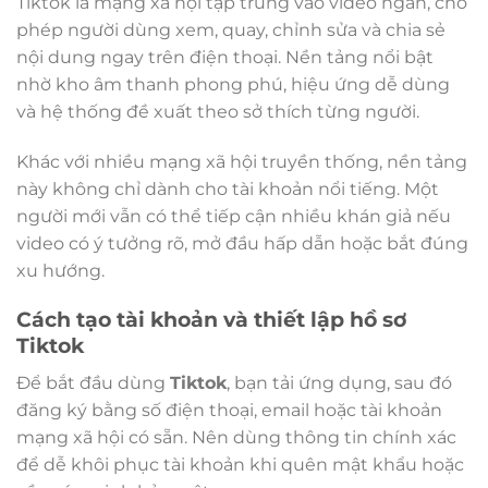
Tiktok là mạng xã hội tập trung vào video ngắn, cho
phép người dùng xem, quay, chỉnh sửa và chia sẻ
nội dung ngay trên điện thoại. Nền tảng nổi bật
nhờ kho âm thanh phong phú, hiệu ứng dễ dùng
và hệ thống đề xuất theo sở thích từng người.
Khác với nhiều mạng xã hội truyền thống, nền tảng
này không chỉ dành cho tài khoản nổi tiếng. Một
người mới vẫn có thể tiếp cận nhiều khán giả nếu
video có ý tưởng rõ, mở đầu hấp dẫn hoặc bắt đúng
xu hướng.
Cách tạo tài khoản và thiết lập hồ sơ
Tiktok
Để bắt đầu dùng
Tiktok
, bạn tải ứng dụng, sau đó
đăng ký bằng số điện thoại, email hoặc tài khoản
mạng xã hội có sẵn. Nên dùng thông tin chính xác
để dễ khôi phục tài khoản khi quên mật khẩu hoặc