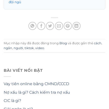
đội ngũ
Mục nhập này đã được đăng trong
Blog
và được gắn thẻ
cách
,
ngắn
,
người
,
tiktok
,
video
.
BÀI VIẾT NỔI BẬT
Vay tiền online bằng CMND/CCCD
Nợ xấu là gì? Cách kiểm tra nợ xấu
CIC là gì?