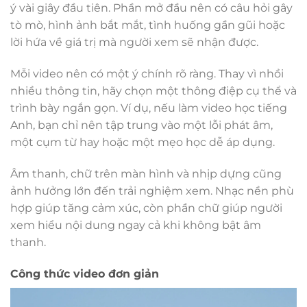
ý vài giây đầu tiên. Phần mở đầu nên có câu hỏi gây
tò mò, hình ảnh bắt mắt, tình huống gần gũi hoặc
lời hứa về giá trị mà người xem sẽ nhận được.
Mỗi video nên có một ý chính rõ ràng. Thay vì nhồi
nhiều thông tin, hãy chọn một thông điệp cụ thể và
trình bày ngắn gọn. Ví dụ, nếu làm video học tiếng
Anh, bạn chỉ nên tập trung vào một lỗi phát âm,
một cụm từ hay hoặc một mẹo học dễ áp dụng.
Âm thanh, chữ trên màn hình và nhịp dựng cũng
ảnh hưởng lớn đến trải nghiệm xem. Nhạc nền phù
hợp giúp tăng cảm xúc, còn phần chữ giúp người
xem hiểu nội dung ngay cả khi không bật âm
thanh.
Công thức video đơn giản