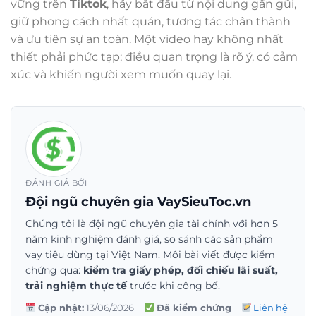
vững trên
Tiktok
, hãy bắt đầu từ nội dung gần gũi,
giữ phong cách nhất quán, tương tác chân thành
và ưu tiên sự an toàn. Một video hay không nhất
thiết phải phức tạp; điều quan trọng là rõ ý, có cảm
xúc và khiến người xem muốn quay lại.
ĐÁNH GIÁ BỞI
Đội ngũ chuyên gia VaySieuToc.vn
Chúng tôi là đội ngũ chuyên gia tài chính với hơn 5
năm kinh nghiệm đánh giá, so sánh các sản phẩm
vay tiêu dùng tại Việt Nam. Mỗi bài viết được kiểm
chứng qua:
kiểm tra giấy phép, đối chiếu lãi suất,
trải nghiệm thực tế
trước khi công bố.
Cập nhật:
13/06/2026
Đã kiểm chứng
Liên hệ