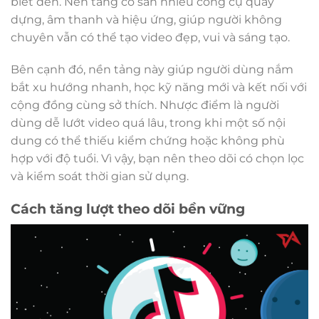
biết đến. Nền tảng có sẵn nhiều công cụ quay
dựng, âm thanh và hiệu ứng, giúp người không
chuyên vẫn có thể tạo video đẹp, vui và sáng tạo.
Bên cạnh đó, nền tảng này giúp người dùng nắm
bắt xu hướng nhanh, học kỹ năng mới và kết nối với
cộng đồng cùng sở thích. Nhược điểm là người
dùng dễ lướt video quá lâu, trong khi một số nội
dung có thể thiếu kiểm chứng hoặc không phù
hợp với độ tuổi. Vì vậy, bạn nên theo dõi có chọn lọc
và kiểm soát thời gian sử dụng.
Cách tăng lượt theo dõi bền vững