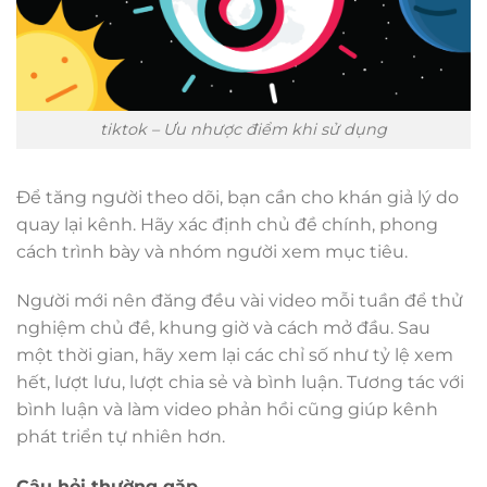
tiktok – Ưu nhược điểm khi sử dụng
Để tăng người theo dõi, bạn cần cho khán giả lý do
quay lại kênh. Hãy xác định chủ đề chính, phong
cách trình bày và nhóm người xem mục tiêu.
Người mới nên đăng đều vài video mỗi tuần để thử
nghiệm chủ đề, khung giờ và cách mở đầu. Sau
một thời gian, hãy xem lại các chỉ số như tỷ lệ xem
hết, lượt lưu, lượt chia sẻ và bình luận. Tương tác với
bình luận và làm video phản hồi cũng giúp kênh
phát triển tự nhiên hơn.
Câu hỏi thường gặp