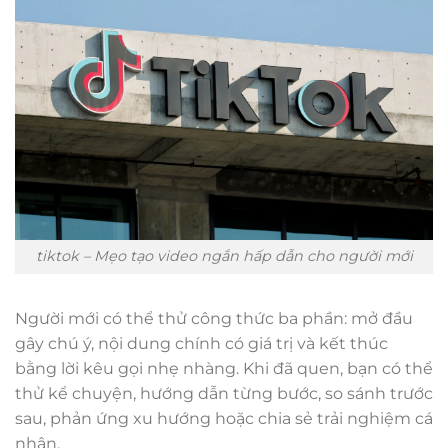
tiktok – Mẹo tạo video ngắn hấp dẫn cho người mới
Người mới có thể thử công thức ba phần: mở đầu
gây chú ý, nội dung chính có giá trị và kết thúc
bằng lời kêu gọi nhẹ nhàng. Khi đã quen, bạn có thể
thử kể chuyện, hướng dẫn từng bước, so sánh trước
sau, phản ứng xu hướng hoặc chia sẻ trải nghiệm cá
nhân.