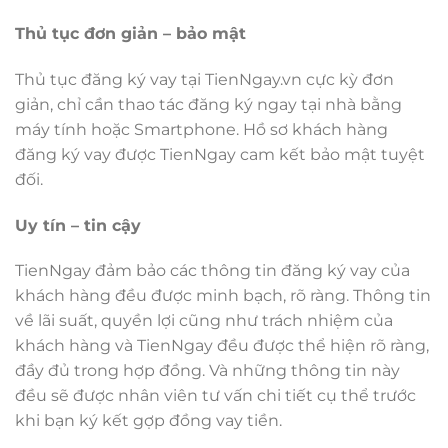
Thủ tục đơn giản – bảo mật
Thủ tục đăng ký vay tại TienNgay.vn cực kỳ đơn
giản, chỉ cần thao tác đăng ký ngay tại nhà bằng
máy tính hoặc Smartphone. Hồ sơ khách hàng
đăng ký vay được TienNgay cam kết bảo mật tuyệt
đối.
Uy tín – tin cậy
TienNgay đảm bảo các thông tin đăng ký vay của
khách hàng đều được minh bạch, rõ ràng. Thông tin
về lãi suất, quyền lợi cũng như trách nhiệm của
khách hàng và TienNgay đều được thể hiện rõ ràng,
đầy đủ trong hợp đồng. Và những thông tin này
đều sẽ được nhân viên tư vấn chi tiết cụ thể trước
khi bạn ký kết gợp đồng vay tiền.