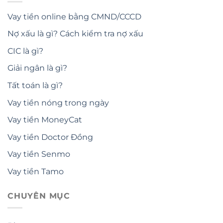
Vay tiền online bằng CMND/CCCD
Nợ xấu là gì? Cách kiểm tra nợ xấu
CIC là gì?
Giải ngân là gì?
Tất toán là gì?
Vay tiền nóng trong ngày
Vay tiền MoneyCat
Vay tiền Doctor Đồng
Vay tiền Senmo
Vay tiền Tamo
CHUYÊN MỤC