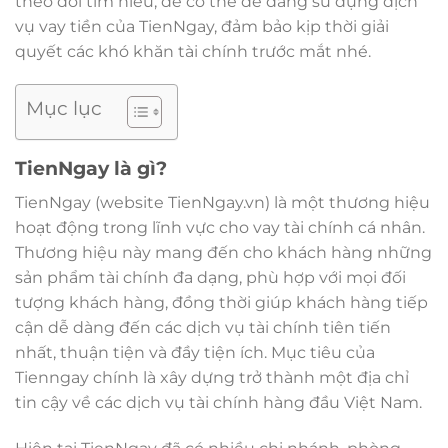
theo dõi tìm hiểu, để có thể dễ dàng sử dụng dịch
vụ vay tiền của TienNgay, đảm bảo kịp thời giải
quyết các khó khăn tài chính trước mắt nhé.
Mục lục
TienNgay là gì?
TienNgay (website TienNgay.vn) là một thương hiệu
hoạt động trong lĩnh vực cho vay tài chính cá nhân.
Thương hiệu này mang đến cho khách hàng những
sản phẩm tài chính đa dạng, phù hợp với mọi đối
tượng khách hàng, đồng thời giúp khách hàng tiếp
cận dễ dàng đến các dịch vụ tài chính tiên tiến
nhất, thuận tiện và đầy tiện ích. Mục tiêu của
Tienngay chính là xây dựng trở thành một địa chỉ
tin cậy về các dịch vụ tài chính hàng đầu Việt Nam.