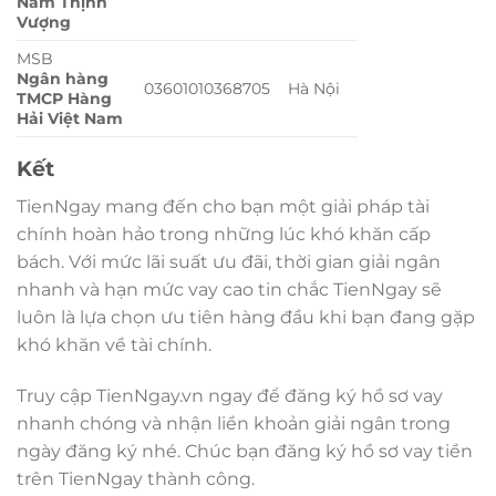
Nam Thịnh
Vượng
MSB
Ngân hàng
03601010368705
Hà Nội
TMCP Hàng
Hải Việt Nam
Kết
TienNgay mang đến cho bạn một giải pháp tài
chính hoàn hảo trong những lúc khó khăn cấp
bách. Với mức lãi suất ưu đãi, thời gian giải ngân
nhanh và hạn mức vay cao tin chắc TienNgay sẽ
luôn là lựa chọn ưu tiên hàng đầu khi bạn đang gặp
khó khăn về tài chính.
Truy cập TienNgay.vn ngay để đăng ký hồ sơ vay
nhanh chóng và nhận liền khoản giải ngân trong
ngày đăng ký nhé. Chúc bạn đăng ký hồ sơ vay tiền
trên TienNgay thành công.