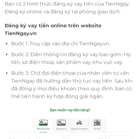
Bạn có 2 hình thức đăng ký vay tiền của TienNgay:
Đăng ký online và đăng ký tại phòng giao dịch.
Đăng ký vay tiền online trên website
TienNgay.vn
Bước 1: Truy cập vào địa chỉ TienNgay.vn.
Bước 2: Điền thông tin đăng ký vay bao gồm: Họ
tên, số điện thoại, sản phẩm vay, khu vực vay.
Bước 3: Chờ đợi điện thoại của nhân viên tư vấn
TienNgay để hướng dẫn thủ tục vay tiền. Sau khi
đã đồng ý mọi điều khoản theo quy định, bạn có
thể tiến hành ký hợp đồng giải ngân.