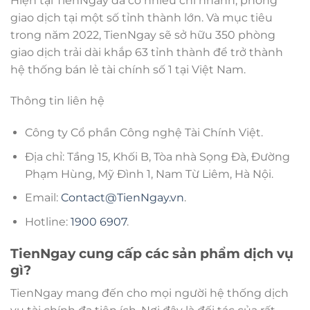
Hiện tại TienNgay đã có nhiều chi nhánh, phòng
giao dịch tại một số tỉnh thành lớn. Và mục tiêu
trong năm 2022, TienNgay sẽ sở hữu 350 phòng
giao dịch trải dài khắp 63 tỉnh thành để trở thành
hệ thống bán lẻ tài chính số 1 tại Việt Nam.
Thông tin liên hệ
Công ty Cổ phần Công nghệ Tài Chính Việt.
Địa chỉ: Tầng 15, Khối B, Tòa nhà Sọng Đà, Đường
Phạm Hùng, Mỹ Đình 1, Nam Từ Liêm, Hà Nội.
Email:
Contact@TienNgay.vn
.
Hotline:
1900 6907
.
TienNgay cung cấp các sản phẩm dịch vụ
gì?
TienNgay mang đến cho mọi người hệ thống dịch