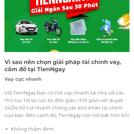
Vì sao nên chọn giải pháp tài chính vay,
cầm đồ tại TienNgay
Vay cực nhanh
Với TienNgay bạn có thể vay nhanh tại nhà với các
thủ tục hồ sơ cực kỳ đơn giản, thời gian xét duyệt
24/24 hỗ trợ nhanh chóng các khó khăn tài chính
của bạn. Bên cạnh đó, TienNgay còn nổi bật hơn khi:
Không thẩm định.