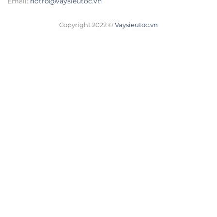
Email:
hotro@vaysieutoc.vn
Copyright 2022 ©
Vaysieutoc.vn