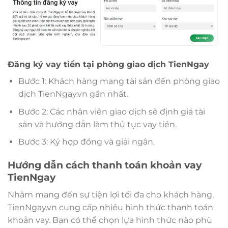
Đăng ký vay tiền tại phòng giao dịch TienNgay
Bước 1: Khách hàng mang tài sản đến phòng giao
dịch TienNgay.vn gần nhất.
Bước 2: Các nhân viên giao dịch sẽ định giá tài
sản và hướng dẫn làm thủ tục vay tiền.
Bước 3: Ký hợp đồng và giải ngân.
Hướng dẫn cách thanh toán khoản vay
TienNgay
Nhằm mang đến sự tiện lợi tối đa cho khách hàng,
TienNgay.vn cung cấp nhiều hình thức thanh toán
khoản vay. Bạn có thể chọn lựa hình thức nào phù