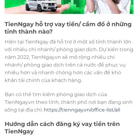
TienNgay hỗ trợ vay tiền/ cầm đồ ở những
tỉnh thành nào?
Hiện tại TienNgay đã hỗ trợ ở một số tỉnh thành lớn
với nhiều chi nhánh/ phòng giao dịch. Dự kiến trong
năm 2022, TienNgay.vn sẽ mở rộng nhiều chi
nhánh/ phòng giao dịch trên cả nước để phục vụ
nhiều hơn và nhanh chóng hơn các vấn đề khó
khăn tài chính của khách hàng.
Bạn có thể tìm kiếm phòng giao dịch của
TienNgay.vn theo tỉnh, thành phố nơi bạn đang sinh
sống tại địa chỉ:
https://tienngay.vn/office-list/all
Hướng dẫn cách đăng ký vay tiền trên
TienNgay