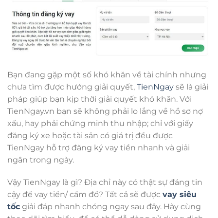
Bạn đang gặp một số khó khăn về tài chính nhưng
chưa tìm được hướng giải quyết,
TienNgay
sẽ là giải
pháp giúp bạn kịp thời giải quyết khó khăn. Với
TienNgay.vn bạn sẽ không phải lo lắng về hồ sơ nợ
xấu, hay phải chứng minh thu nhập; chỉ với giấy
đăng ký xe hoặc tài sản có giá trị đều được
TienNgay hỗ trợ đăng ký vay tiền nhanh và giải
ngân trong ngày.
Vậy TienNgay là gì? Địa chỉ này có thật sự đáng tin
cậy để vay tiền/ cầm đồ? Tất cả sẽ được
vay siêu
tốc
giải đáp nhanh chóng ngay sau đây. Hãy cùng