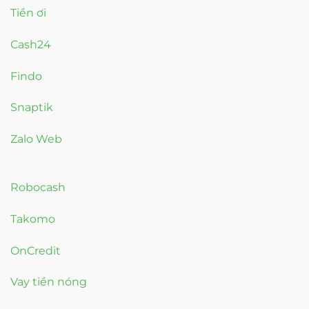
Tiền ơi
Cash24
Findo
Snaptik
Zalo Web
Robocash
Takomo
OnCredit
Vay tiền nóng