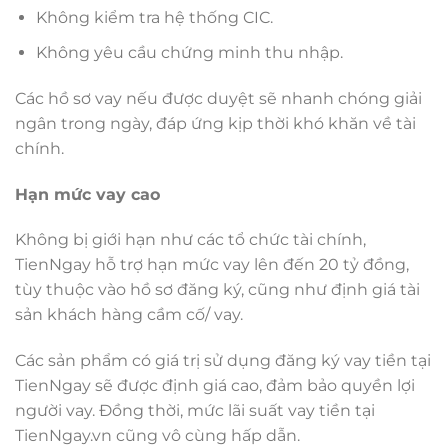
Không kiểm tra hệ thống CIC.
Không yêu cầu chứng minh thu nhập.
Các hồ sơ vay nếu được duyệt sẽ nhanh chóng giải
ngân trong ngày, đáp ứng kịp thời khó khăn về tài
chính.
Hạn mức vay cao
Không bị giới hạn như các tổ chức tài chính,
TienNgay hỗ trợ hạn mức vay lên đến 20 tỷ đồng,
tùy thuộc vào hồ sơ đăng ký, cũng như định giá tài
sản khách hàng cầm cố/ vay.
Các sản phẩm có giá trị sử dụng đăng ký vay tiền tại
TienNgay sẽ được định giá cao, đảm bảo quyền lợi
người vay. Đồng thời, mức lãi suất vay tiền tại
TienNgay.vn cũng vô cùng hấp dẫn.