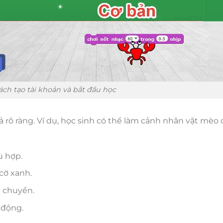
Cách tạo tài khoản và bắt đầu học
 rõ ràng. Ví dụ, học sinh có thể làm cảnh nhân vật mèo đ
ù hợp.
cờ xanh.
 chuyển.
 động.