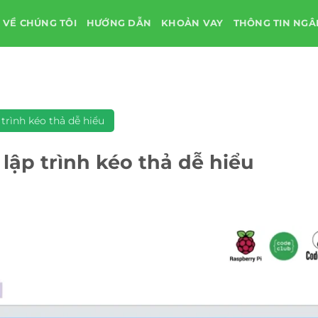
VỀ CHÚNG TÔI
HƯỚNG DẪN
KHOẢN VAY
THÔNG TIN NG
 trình kéo thả dễ hiểu
 lập trình kéo thả dễ hiểu