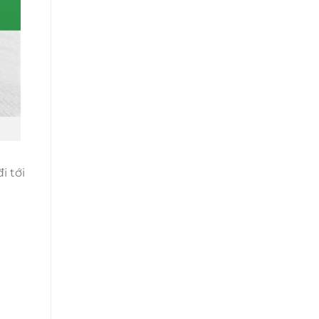
i tới