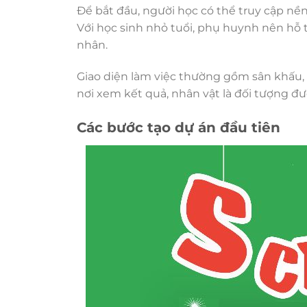
Để bắt đầu, người học có thể truy cập nền
Với học sinh nhỏ tuổi, phụ huynh nên hỗ t
nhân.
Giao diện làm việc thường gồm sân khấu, 
nơi xem kết quả, nhân vật là đối tượng đ
Các bước tạo dự án đầu tiên