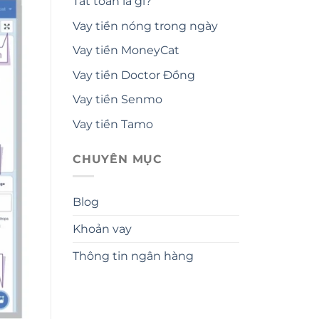
Tất toán là gì?
Vay tiền nóng trong ngày
Vay tiền MoneyCat
Vay tiền Doctor Đồng
Vay tiền Senmo
Vay tiền Tamo
CHUYÊN MỤC
Blog
Khoản vay
Thông tin ngân hàng