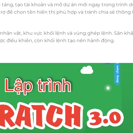
 tảng, tạo tài khoản và mở dự án mới ngay trong trình d
rợ để chọn tên hiển thị phù hợp và tránh chia sẻ thông 
nhân vật, khu vực khối lệnh và vùng ghép lệnh. Sân khấ
ược điều khiển, còn khối lệnh tạo nên hành động.