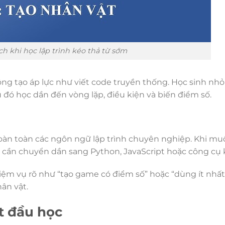
ích khi học lập trình kéo thả từ sớm
ông tạo áp lực như viết code truyền thống. Học sinh nhỏ
u đó học dần đến vòng lặp, điều kiện và biến điểm số.
àn toàn các ngôn ngữ lập trình chuyên nghiệp. Khi mu
 cần chuyển dần sang Python, JavaScript hoặc công cụ 
iệm vụ rõ như “tạo game có điểm số” hoặc “dùng ít nhấ
hân vật.
t đầu học