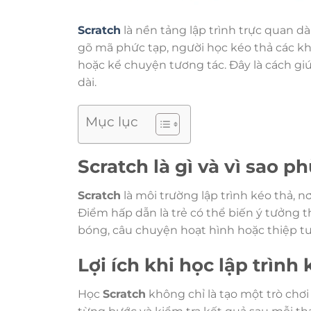
Scratch
là nền tảng lập trình trực quan dà
gõ mã phức tạp, người học kéo thả các kh
hoặc kể chuyện tương tác. Đây là cách giú
dài.
Mục lục
Scratch là gì và vì sao p
Scratch
là môi trường lập trình kéo thả, 
Điểm hấp dẫn là trẻ có thể biến ý tưởng 
bóng, câu chuyện hoạt hình hoặc thiệp tư
Lợi ích khi học lập trình
Học
Scratch
không chỉ là tạo một trò chơi v