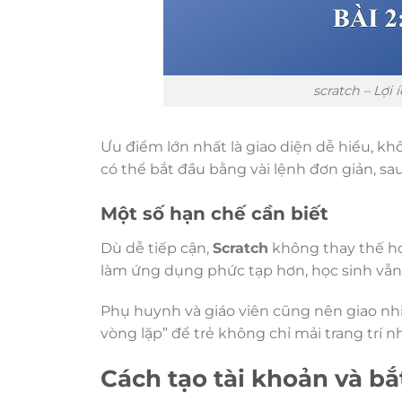
scratch – Lợi 
Ưu điểm lớn nhất là giao diện dễ hiểu, kh
có thể bắt đầu bằng vài lệnh đơn giản, sa
Một số hạn chế cần biết
Dù dễ tiếp cận,
Scratch
không thay thế ho
làm ứng dụng phức tạp hơn, học sinh vẫn
Phụ huynh và giáo viên cũng nên giao nh
vòng lặp” để trẻ không chỉ mải trang trí n
Cách tạo tài khoản và bắ