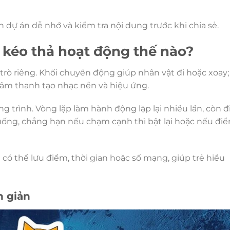
 dự án dễ nhớ và kiểm tra nội dung trước khi chia sẻ.
 kéo thả hoạt động thế nào?
 trò riêng. Khối chuyển động giúp nhân vật đi hoặc xoay;
i âm thanh tạo nhạc nền và hiệu ứng.
 trình. Vòng lặp làm hành động lặp lại nhiều lần, còn đ
uống, chẳng hạn nếu chạm cạnh thì bật lại hoặc nếu đi
có thể lưu điểm, thời gian hoặc số mạng, giúp trẻ hiểu
n giản