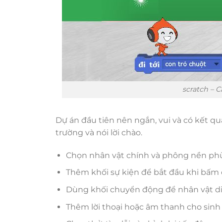
scratch – 
Dự án đầu tiên nên ngắn, vui và có kết quả
trường và nói lời chào.
Chọn nhân vật chính và phông nền ph
Thêm khối sự kiện để bắt đầu khi bấm 
Dùng khối chuyển động để nhân vật di
Thêm lời thoại hoặc âm thanh cho sinh