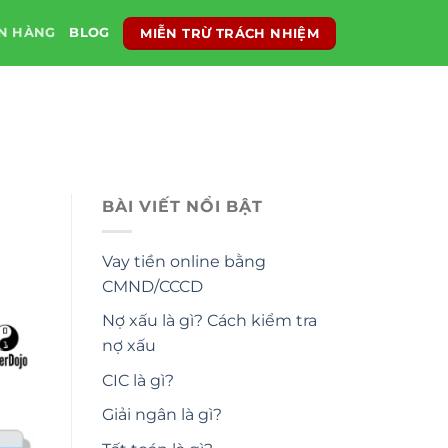
MIỄN TRỪ TRÁCH NHIỆM
ÂN HÀNG
BLOG
BÀI VIẾT NỔI BẬT
Vay tiền online bằng
CMND/CCCD
Nợ xấu là gì? Cách kiểm tra
nợ xấu
CIC là gì?
Giải ngân là gì?