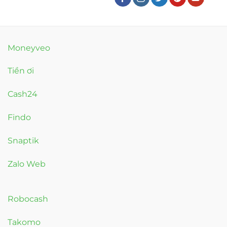
Moneyveo
Tiền ơi
Cash24
Findo
Snaptik
Zalo Web
Robocash
Takomo