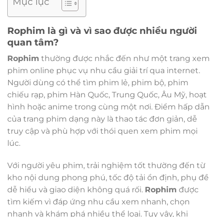
Mục lục
Rophim là gì và vì sao được nhiều người
quan tâm?
Rophim
thường được nhắc đến như một trang xem
phim online phục vụ nhu cầu giải trí qua internet.
Người dùng có thể tìm phim lẻ, phim bộ, phim
chiếu rạp, phim Hàn Quốc, Trung Quốc, Âu Mỹ, hoạt
hình hoặc anime trong cùng một nơi. Điểm hấp dẫn
của trang phim dạng này là thao tác đơn giản, dễ
truy cập và phù hợp với thói quen xem phim mọi
lúc.
Với người yêu phim, trải nghiệm tốt thường đến từ
kho nội dung phong phú, tốc độ tải ổn định, phụ đề
dễ hiểu và giao diện không quá rối.
Rophim
được
tìm kiếm vì đáp ứng nhu cầu xem nhanh, chọn
nhanh và khám phá nhiều thể loại. Tuy vậy, khi