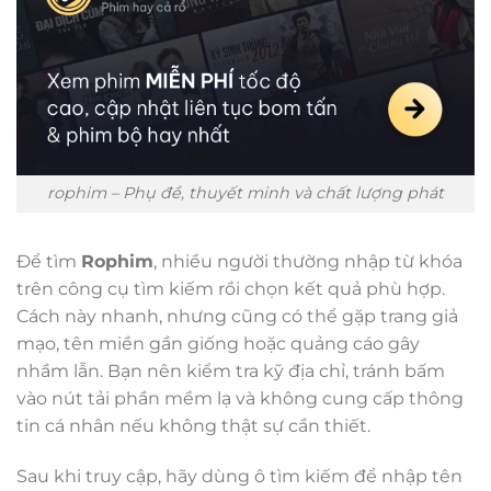
rophim – Phụ đề, thuyết minh và chất lượng phát
Để tìm
Rophim
, nhiều người thường nhập từ khóa
trên công cụ tìm kiếm rồi chọn kết quả phù hợp.
Cách này nhanh, nhưng cũng có thể gặp trang giả
mạo, tên miền gần giống hoặc quảng cáo gây
nhầm lẫn. Bạn nên kiểm tra kỹ địa chỉ, tránh bấm
vào nút tải phần mềm lạ và không cung cấp thông
tin cá nhân nếu không thật sự cần thiết.
Sau khi truy cập, hãy dùng ô tìm kiếm để nhập tên