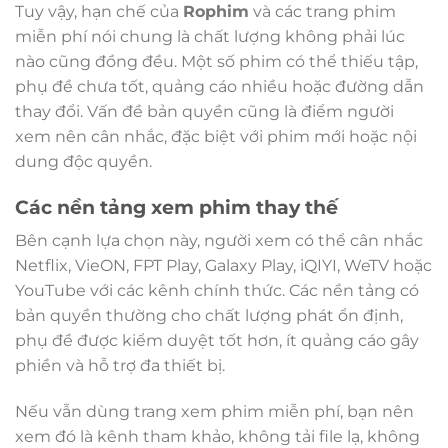
Tuy vậy, hạn chế của
Rophim
và các trang phim
miễn phí nói chung là chất lượng không phải lúc
nào cũng đồng đều. Một số phim có thể thiếu tập,
phụ đề chưa tốt, quảng cáo nhiều hoặc đường dẫn
thay đổi. Vấn đề bản quyền cũng là điểm người
xem nên cân nhắc, đặc biệt với phim mới hoặc nội
dung độc quyền.
Các nền tảng xem phim thay thế
Bên cạnh lựa chọn này, người xem có thể cân nhắc
Netflix, VieON, FPT Play, Galaxy Play, iQIYI, WeTV hoặc
YouTube với các kênh chính thức. Các nền tảng có
bản quyền thường cho chất lượng phát ổn định,
phụ đề được kiểm duyệt tốt hơn, ít quảng cáo gây
phiền và hỗ trợ đa thiết bị.
Nếu vẫn dùng trang xem phim miễn phí, bạn nên
xem đó là kênh tham khảo, không tải file lạ, không