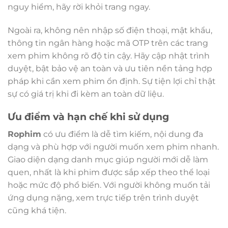
nguy hiểm, hãy rời khỏi trang ngay.
Ngoài ra, không nên nhập số điện thoại, mật khẩu,
thông tin ngân hàng hoặc mã OTP trên các trang
xem phim không rõ độ tin cậy. Hãy cập nhật trình
duyệt, bật bảo vệ an toàn và ưu tiên nền tảng hợp
pháp khi cần xem phim ổn định. Sự tiện lợi chỉ thật
sự có giá trị khi đi kèm an toàn dữ liệu.
Ưu điểm và hạn chế khi sử dụng
Rophim
có ưu điểm là dễ tìm kiếm, nội dung đa
dạng và phù hợp với người muốn xem phim nhanh.
Giao diện dạng danh mục giúp người mới dễ làm
quen, nhất là khi phim được sắp xếp theo thể loại
hoặc mức độ phổ biến. Với người không muốn tải
ứng dụng nặng, xem trực tiếp trên trình duyệt
cũng khá tiện.