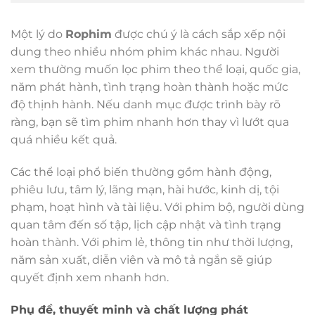
Một lý do
Rophim
được chú ý là cách sắp xếp nội
dung theo nhiều nhóm phim khác nhau. Người
xem thường muốn lọc phim theo thể loại, quốc gia,
năm phát hành, tình trạng hoàn thành hoặc mức
độ thịnh hành. Nếu danh mục được trình bày rõ
ràng, bạn sẽ tìm phim nhanh hơn thay vì lướt qua
quá nhiều kết quả.
Các thể loại phổ biến thường gồm hành động,
phiêu lưu, tâm lý, lãng mạn, hài hước, kinh dị, tội
phạm, hoạt hình và tài liệu. Với phim bộ, người dùng
quan tâm đến số tập, lịch cập nhật và tình trạng
hoàn thành. Với phim lẻ, thông tin như thời lượng,
năm sản xuất, diễn viên và mô tả ngắn sẽ giúp
quyết định xem nhanh hơn.
Phụ đề, thuyết minh và chất lượng phát