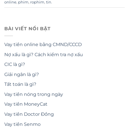
online
,
phim
,
rophim
,
tin
.
BÀI VIẾT NỔI BẬT
Vay tiền online bằng CMND/CCCD
Nợ xấu là gì? Cách kiểm tra nợ xấu
CIC là gì?
Giải ngân là gì?
Tất toán là gì?
Vay tiền nóng trong ngày
Vay tiền MoneyCat
Vay tiền Doctor Đồng
Vay tiền Senmo