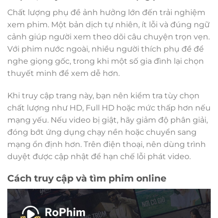
Chất lượng phụ đề ảnh hưởng lớn đến trải nghiệm
xem phim. Một bản dịch tự nhiên, ít lỗi và đúng ngữ
cảnh giúp người xem theo dõi câu chuyện trọn vẹn.
Với phim nước ngoài, nhiều người thích phụ đề để
nghe giọng gốc, trong khi một số gia đình lại chọn
thuyết minh để xem dễ hơn.
Khi truy cập trang này, bạn nên kiểm tra tùy chọn
chất lượng như HD, Full HD hoặc mức thấp hơn nếu
mạng yếu. Nếu video bị giật, hãy giảm độ phân giải,
đóng bớt ứng dụng chạy nền hoặc chuyển sang
mạng ổn định hơn. Trên điện thoại, nên dùng trình
duyệt được cập nhật để hạn chế lỗi phát video.
Cách truy cập và tìm phim online