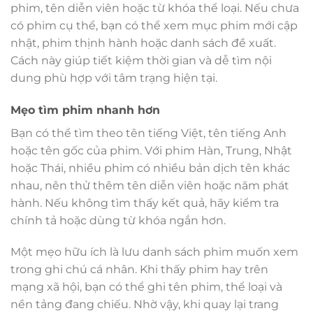
phim, tên diễn viên hoặc từ khóa thể loại. Nếu chưa
có phim cụ thể, bạn có thể xem mục phim mới cập
nhật, phim thịnh hành hoặc danh sách đề xuất.
Cách này giúp tiết kiệm thời gian và dễ tìm nội
dung phù hợp với tâm trạng hiện tại.
Mẹo tìm phim nhanh hơn
Bạn có thể tìm theo tên tiếng Việt, tên tiếng Anh
hoặc tên gốc của phim. Với phim Hàn, Trung, Nhật
hoặc Thái, nhiều phim có nhiều bản dịch tên khác
nhau, nên thử thêm tên diễn viên hoặc năm phát
hành. Nếu không tìm thấy kết quả, hãy kiểm tra
chính tả hoặc dùng từ khóa ngắn hơn.
Một mẹo hữu ích là lưu danh sách phim muốn xem
trong ghi chú cá nhân. Khi thấy phim hay trên
mạng xã hội, bạn có thể ghi tên phim, thể loại và
nền tảng đang chiếu. Nhờ vậy, khi quay lại trang