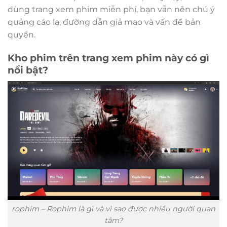
dùng trang xem phim miễn phí, bạn vẫn nên chú ý
quảng cáo lạ, đường dẫn giả mạo và vấn đề bản
quyền.
Kho phim trên trang xem phim này có gì
nổi bật?
rophim – Rophim là gì và vì sao được nhiều người quan
tâm?