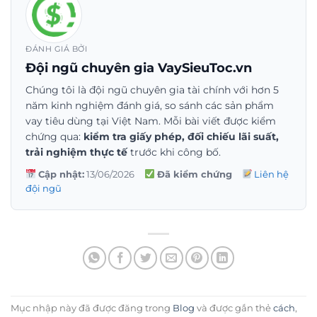
ĐÁNH GIÁ BỞI
Đội ngũ chuyên gia VaySieuToc.vn
Chúng tôi là đội ngũ chuyên gia tài chính với hơn 5
năm kinh nghiệm đánh giá, so sánh các sản phẩm
vay tiêu dùng tại Việt Nam. Mỗi bài viết được kiểm
chứng qua:
kiểm tra giấy phép, đối chiếu lãi suất,
trải nghiệm thực tế
trước khi công bố.
Cập nhật:
13/06/2026
Đã kiểm chứng
Liên hệ
đội ngũ
Mục nhập này đã được đăng trong
Blog
và được gắn thẻ
cách
,