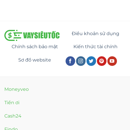
Điều khoản sử dụng
Chính sách bảo mật
Kiến thức tài chính
Sơ đồ website
Moneyveo
Tiền ơi
Cash24
Findo