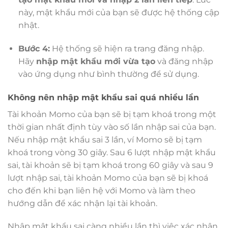
này, mật khẩu mới của bạn sẽ được hệ thống cập
nhật.
Bước 4:
Hệ thống sẽ hiện ra trang đăng nhập.
Hãy
nhập mật khẩu mới vừa tạo
và đăng nhập
vào ứng dụng như bình thường để sử dụng.
Không nên nhập mật khẩu sai quá nhiều lần
Tài khoản Momo của bạn sẽ bị tạm khoá trong một
thời gian nhất định tùy vào số lần nhập sai của bạn.
Nếu nhập mật khẩu sai 3 lần, ví Momo sẽ bị tạm
khoá trong vòng 30 giây. Sau 6 lượt nhập mật khẩu
sai, tài khoản sẽ bị tạm khoá trong 60 giây và sau 9
lượt nhập sai, tài khoản Momo của bạn sẽ bị khoá
cho đến khi bạn liên hệ với Momo và làm theo
hướng dẫn để xác nhận lại tài khoản.
Nhập mật khẩu sai càng nhiều lần thì việc xác nhận