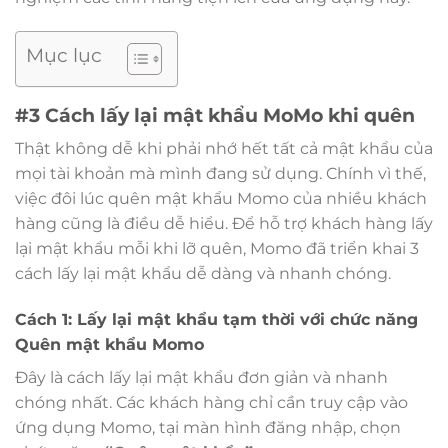
Mục lục
#3 Cách lấy lại mật khẩu MoMo khi quên
Thật không dễ khi phải nhớ hết tất cả mật khẩu của
mọi tài khoản mà mình đang sử dụng. Chính vì thế,
việc đôi lúc quên mật khẩu Momo của nhiều khách
hàng cũng là điều dễ hiểu. Để hỗ trợ khách hàng lấy
lại mật khẩu mỗi khi lỡ quên, Momo đã triển khai 3
cách lấy lại mật khẩu dễ dàng và nhanh chóng.
Cách 1: Lấy lại mật khẩu tạm thời với chức năng
Quên mật khẩu Momo
Đây là cách lấy lại mật khẩu đơn giản và nhanh
chóng nhất. Các khách hàng chỉ cần truy cập vào
ứng dụng Momo, tại màn hình đăng nhập, chọn