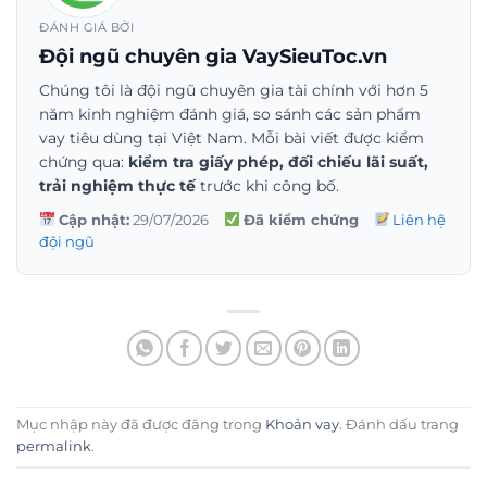
ĐÁNH GIÁ BỞI
Đội ngũ chuyên gia VaySieuToc.vn
Chúng tôi là đội ngũ chuyên gia tài chính với hơn 5
năm kinh nghiệm đánh giá, so sánh các sản phẩm
vay tiêu dùng tại Việt Nam. Mỗi bài viết được kiểm
chứng qua:
kiểm tra giấy phép, đối chiếu lãi suất,
trải nghiệm thực tế
trước khi công bố.
Cập nhật:
29/07/2026
Đã kiểm chứng
Liên hệ
đội ngũ
Mục nhập này đã được đăng trong
Khoản vay
. Đánh dấu trang
permalink
.