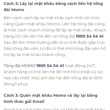
Cách 2: Lấy lại mật khẩu bằng cách liên hệ tổng
đài Momo
Bên cạnh cách lấy lại mật khẩu tạm thời với chức
năng Quên mật khẩu Momo. Liên hệ tổng đài cũng
là một cách nhanh chóng để lấy lại mật khẩu. Khách
hàng chỉ cần liên hệ đến số tổng đài
1900 54 54 41
.
Sau đó làm theo hướng dẫn là có thể được gặp trực
tiếp tổng đài viên, từ đó có thể nhờ tổng đài viên hỗ
trợ lấy lại mật khẩu thành công.
Tổng đài MOMO
1900 54 54 41
hoạt động 24/7,
khách hàng có thể liên hệ để nhờ hỗ trợ bất cứ lúc
nào cần thiết. Mức phí liên hệ đến tổng đài là 1000
đồng/1 phút.
Cách 3: Quên mật khẩu Momo và lấy lại bằng
hình thức gửi Email
Ngoài hai cách trên, bạn còn có thể lấy lại mật khẩu