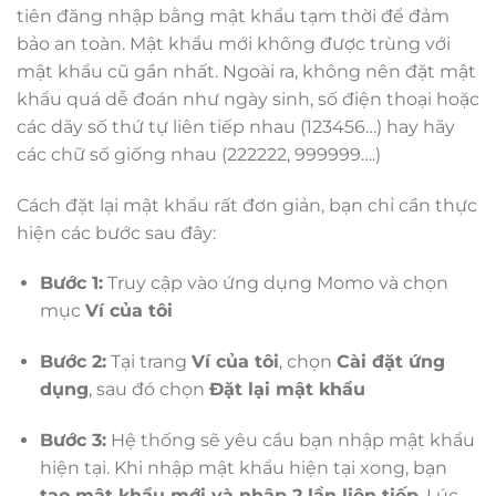
tiên đăng nhập bằng mật khẩu tạm thời để đảm
bảo an toàn. Mật khẩu mới không được trùng với
mật khẩu cũ gần nhất. Ngoài ra, không nên đặt mật
khẩu quá dễ đoán như ngày sinh, số điện thoại hoặc
các dãy số thứ tự liên tiếp nhau (123456…) hay hãy
các chữ số giống nhau (222222, 999999….)
Cách đặt lại mật khẩu rất đơn giản, bạn chỉ cần thực
hiện các bước sau đây:
Bước 1:
Truy cập vào ứng dụng Momo và chọn
mục
Ví của tôi
Bước 2:
Tại trang
Ví của tôi
, chọn
Cài đặt ứng
dụng
, sau đó chọn
Đặt lại mật khẩu
Bước 3:
Hệ thống sẽ yêu cầu bạn nhập mật khẩu
hiện tại. Khi nhập mật khẩu hiện tại xong, bạn
tạo mật khẩu mới và nhập 2 lần liên tiếp
. Lúc