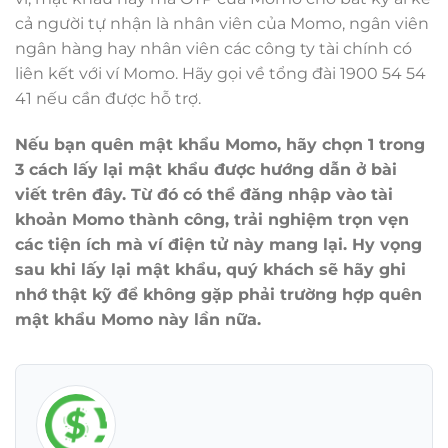
cả người tự nhận là nhân viên của Momo, ngân viên
ngân hàng hay nhân viên các công ty tài chính có
liên kết với ví Momo. Hãy gọi về tổng đài 1900 54 54
41 nếu cần được hỗ trợ.
Nếu bạn quên mật khẩu Momo, hãy chọn 1 trong
3 cách lấy lại mật khẩu được hướng dẫn ở bài
viết trên đây. Từ đó có thể đăng nhập vào tài
khoản Momo thành công, trải nghiệm trọn vẹn
các tiện ích mà ví điện tử này mang lại. Hy vọng
sau khi lấy lại mật khẩu, quý khách sẽ hãy ghi
nhớ thật kỹ để không gặp phải trường hợp quên
mật khẩu Momo này lần nữa.