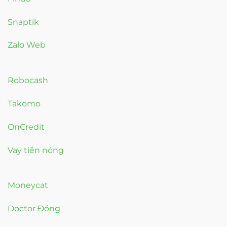
Snaptik
Zalo Web
Robocash
Takomo
OnCredit
Vay tiền nóng
Moneycat
Doctor Đồng