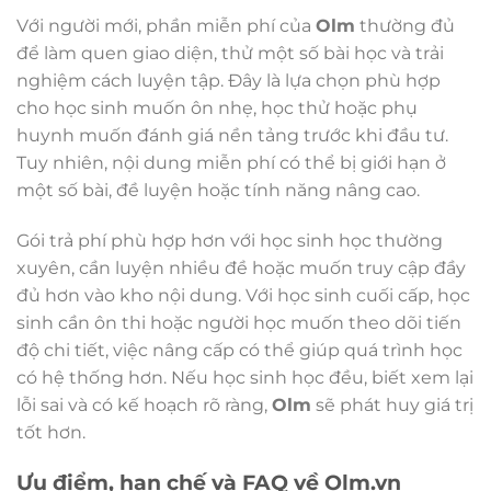
Với người mới, phần miễn phí của
Olm
thường đủ
để làm quen giao diện, thử một số bài học và trải
nghiệm cách luyện tập. Đây là lựa chọn phù hợp
cho học sinh muốn ôn nhẹ, học thử hoặc phụ
huynh muốn đánh giá nền tảng trước khi đầu tư.
Tuy nhiên, nội dung miễn phí có thể bị giới hạn ở
một số bài, đề luyện hoặc tính năng nâng cao.
Gói trả phí phù hợp hơn với học sinh học thường
xuyên, cần luyện nhiều đề hoặc muốn truy cập đầy
đủ hơn vào kho nội dung. Với học sinh cuối cấp, học
sinh cần ôn thi hoặc người học muốn theo dõi tiến
độ chi tiết, việc nâng cấp có thể giúp quá trình học
có hệ thống hơn. Nếu học sinh học đều, biết xem lại
lỗi sai và có kế hoạch rõ ràng,
Olm
sẽ phát huy giá trị
tốt hơn.
Ưu điểm, hạn chế và FAQ về Olm.vn