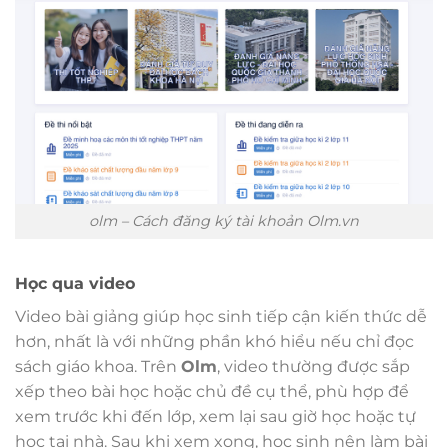
olm – Cách đăng ký tài khoản Olm.vn
Học qua video
Video bài giảng giúp học sinh tiếp cận kiến thức dễ
hơn, nhất là với những phần khó hiểu nếu chỉ đọc
sách giáo khoa. Trên
Olm
, video thường được sắp
xếp theo bài học hoặc chủ đề cụ thể, phù hợp để
xem trước khi đến lớp, xem lại sau giờ học hoặc tự
học tại nhà. Sau khi xem xong, học sinh nên làm bài