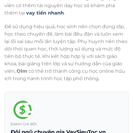
viên có thêm tài nguyên dạy học số khám phá
thêm tại
vay tiền nhanh
.
Để sử dụng hiệu quả, học sinh nên chọn đúng lớp,
học theo chuyên đề, làm bài đều đặn và luôn xem
lại lỗi sai sau mỗi lần luyện tập. Phụ huynh nên theo
dõi thói quen học, thời lượng sử dụng và mức độ
tiến bộ thực tế. Khi kết hợp hợp lý với sách giáo
khoa, bài giảng trên lớp và sự hướng dẫn của giáo
viên,
Olm
có thể trở thành công cụ học online hữu
ích trong hành trình học tập phổ thông.
ĐÁNH GIÁ BỞI
Đội ngũ chuyên gia VaySieuToc.vn