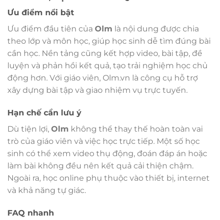
Ưu điểm nổi bật
Ưu điểm đầu tiên của
Olm
là nội dung được chia
theo lớp và môn học, giúp học sinh dễ tìm đúng bài
cần học. Nền tảng cũng kết hợp video, bài tập, đề
luyện và phản hồi kết quả, tạo trải nghiệm học chủ
động hơn. Với giáo viên, Olm.vn là công cụ hỗ trợ
xây dựng bài tập và giao nhiệm vụ trực tuyến.
Hạn chế cần lưu ý
Dù tiện lợi,
Olm
không thể thay thế hoàn toàn vai
trò của giáo viên và việc học trực tiếp. Một số học
sinh có thể xem video thụ động, đoán đáp án hoặc
làm bài không đều nên kết quả cải thiện chậm.
Ngoài ra, học online phụ thuộc vào thiết bị, internet
và khả năng tự giác.
FAQ nhanh