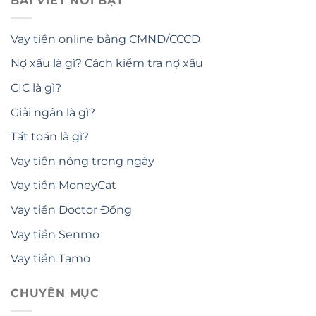
BÀI VIẾT NỔI BẬT
Vay tiền online bằng CMND/CCCD
Nợ xấu là gì? Cách kiểm tra nợ xấu
CIC là gì?
Giải ngân là gì?
Tất toán là gì?
Vay tiền nóng trong ngày
Vay tiền MoneyCat
Vay tiền Doctor Đồng
Vay tiền Senmo
Vay tiền Tamo
CHUYÊN MỤC