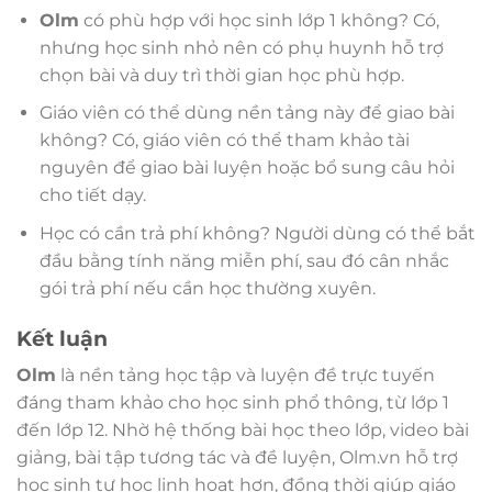
Olm
có phù hợp với học sinh lớp 1 không? Có,
nhưng học sinh nhỏ nên có phụ huynh hỗ trợ
chọn bài và duy trì thời gian học phù hợp.
Giáo viên có thể dùng nền tảng này để giao bài
không? Có, giáo viên có thể tham khảo tài
nguyên để giao bài luyện hoặc bổ sung câu hỏi
cho tiết dạy.
Học có cần trả phí không? Người dùng có thể bắt
đầu bằng tính năng miễn phí, sau đó cân nhắc
gói trả phí nếu cần học thường xuyên.
Kết luận
Olm
là nền tảng học tập và luyện đề trực tuyến
đáng tham khảo cho học sinh phổ thông, từ lớp 1
đến lớp 12. Nhờ hệ thống bài học theo lớp, video bài
giảng, bài tập tương tác và đề luyện, Olm.vn hỗ trợ
học sinh tự học linh hoạt hơn, đồng thời giúp giáo