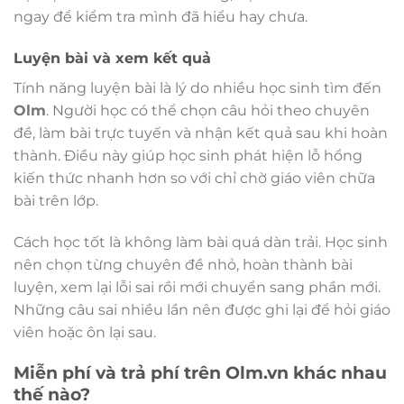
ngay để kiểm tra mình đã hiểu hay chưa.
Luyện bài và xem kết quả
Tính năng luyện bài là lý do nhiều học sinh tìm đến
Olm
. Người học có thể chọn câu hỏi theo chuyên
đề, làm bài trực tuyến và nhận kết quả sau khi hoàn
thành. Điều này giúp học sinh phát hiện lỗ hổng
kiến thức nhanh hơn so với chỉ chờ giáo viên chữa
bài trên lớp.
Cách học tốt là không làm bài quá dàn trải. Học sinh
nên chọn từng chuyên đề nhỏ, hoàn thành bài
luyện, xem lại lỗi sai rồi mới chuyển sang phần mới.
Những câu sai nhiều lần nên được ghi lại để hỏi giáo
viên hoặc ôn lại sau.
Miễn phí và trả phí trên Olm.vn khác nhau
thế nào?