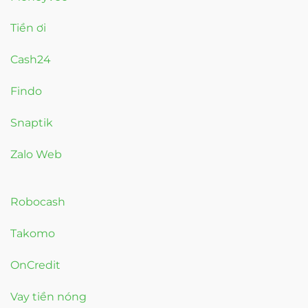
Tiền ơi
Cash24
Findo
Snaptik
Zalo Web
Robocash
Takomo
OnCredit
Vay tiền nóng