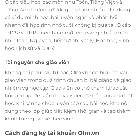
Ở cấp tiểu học, các môn như Toán, Tiếng Việt và
Tiếng Anh thường được quan tâm nhiều. Nội dung
có ví dụ minh họa, bài luyện ngắn và phản hồi
nhanh để học sinh nhỏ tuổi không bị quá tải. Ở cấp
THCS và THPT, nền tảng mở rộng sang nhiều môn
như Toán, Ngữ văn, Tiếng Anh, Vật lý, Hóa học, Sinh
học, Lịch sử và Địa lý.
Tài nguyên cho giáo viên
Không chỉ phục vụ tự học, Olm.vn còn hữu ích với
giáo viên trong quá trình chuẩn bị bài giảng và giao
nhiệm vụ học tập. Giáo viên có thể tham khảo câu
hỏi, bài tập, đề kiểm tra và video để bổ sung cho tiết
học. Khi cần tổ chức luyện tập sau bài học, kho nội
dung theo lớp giúp tiết kiệm thời gian và tạo thêm
kênh tương tác với học sinh.
Cách đăng ký tài khoản Olm.vn