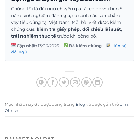
Chúng tôi là đội ngũ chuyên gia tài chính với hơn 5
năm kinh nghiệm đánh giá, so sánh các sản phẩm
vay tiêu dùng tại Việt Nam. Mỗi bài viết được kiểm
chứng qua:
kiểm tra giấy phép, đối chiếu lãi suất,
trải nghiệm thực tế
trước khi công bố.
Cập nhật:
13/06/2026
Đã kiểm chứng
Liên hệ
đội ngũ
Mục nhập này đã được đăng trong
Blog
và được gắn thẻ
olm
,
Olm.vn
.