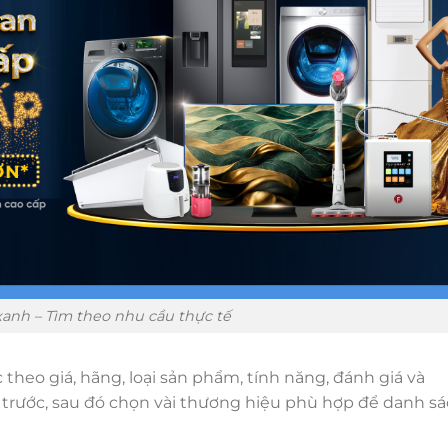
anh – Tìm theo nhu cầu thực tế
theo giá, hãng, loại sản phẩm, tính năng, đánh giá và
 trước, sau đó chọn vài thương hiệu phù hợp để danh s