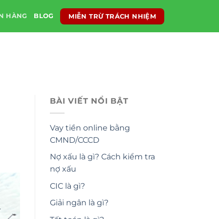
MIỄN TRỪ TRÁCH NHIỆM
ÂN HÀNG
BLOG
BÀI VIẾT NỔI BẬT
Vay tiền online bằng
CMND/CCCD
Nợ xấu là gì? Cách kiểm tra
nợ xấu
CIC là gì?
Giải ngân là gì?