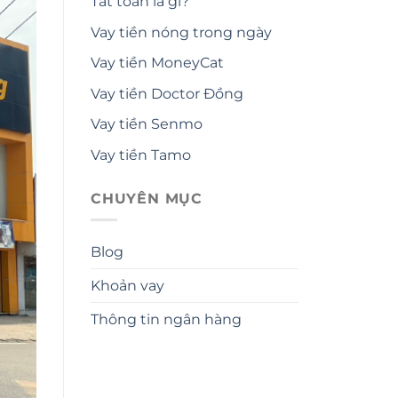
Tất toán là gì?
Vay tiền nóng trong ngày
Vay tiền MoneyCat
Vay tiền Doctor Đồng
Vay tiền Senmo
Vay tiền Tamo
CHUYÊN MỤC
Blog
Khoản vay
Thông tin ngân hàng