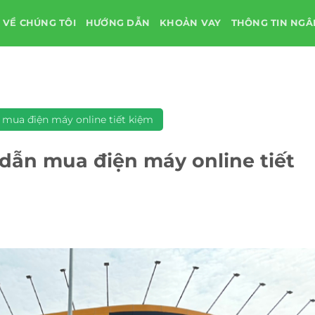
VỀ CHÚNG TÔI
HƯỚNG DẪN
KHOẢN VAY
THÔNG TIN NG
mua điện máy online tiết kiệm
dẫn mua điện máy online tiết