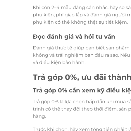
Khi còn 2–4 mẫu đáng cân nhắc, hãy so sán
phụ kiện, phí giao lắp và đánh giá ngườ
phụ kiện có thể không thật sự tiết kiệm.
Đọc đánh giá và hỏi tư vấn
Đánh giá thực tế giúp bạn biết sản phẩm
không và trải nghiệm ban đầu ra sao. Nếu m
và điều kiện bảo hành.
Trả góp 0%, ưu đãi thành
Trả góp 0% cần xem kỹ điều ki
Trả góp 0% là lựa chọn hấp dẫn khi mua s
trình có thể thay đổi theo thời điểm, sản
hàng.
Trước khi chọn, hãy xem tổng tiền phải trả