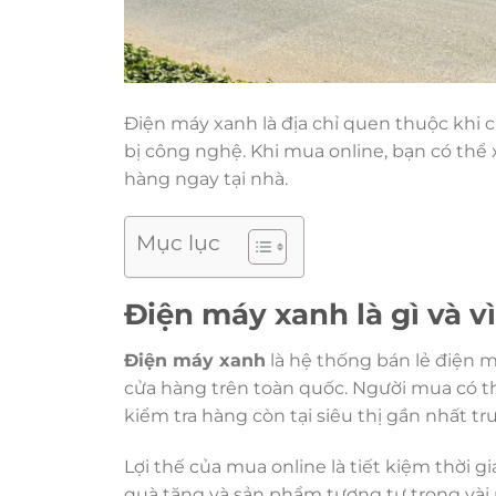
Điện máy xanh là địa chỉ quen thuộc khi cầ
bị công nghệ. Khi mua online, bạn có thể
hàng ngay tại nhà.
Mục lục
Điện máy xanh là gì và v
Điện máy xanh
là hệ thống bán lẻ điện 
cửa hàng trên toàn quốc. Người mua có t
kiểm tra hàng còn tại siêu thị gần nhất t
Lợi thế của mua online là tiết kiệm thời g
quà tặng và sản phẩm tương tự trong vài p