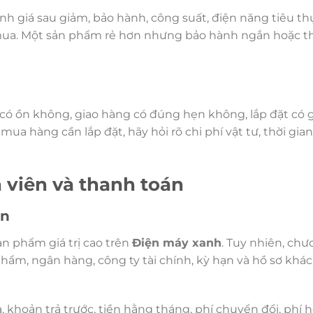
h giá sau giảm, bảo hành, công suất, điện năng tiêu th
i mua. Một sản phẩm rẻ hơn nhưng bảo hành ngắn hoặc t
 có ồn không, giao hàng có đúng hẹn không, lắp đặt có 
ua hàng cần lắp đặt, hãy hỏi rõ chi phí vật tư, thời gian
 viên và thanh toán
ện
ản phẩm giá trị cao trên
Điện máy xanh
. Tuy nhiên, ch
 phẩm, ngân hàng, công ty tài chính, kỳ hạn và hồ sơ khá
, khoản trả trước, tiền hằng tháng, phí chuyển đổi, phí h