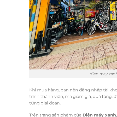
dien may xanh
Khi mua hàng, bạn nên đăng nhập tài kho
trình thành viên, mã giảm giá, quà tặng, đ
từng giai đoạn.
Trên trang sản phẩm của
Điện máy xanh