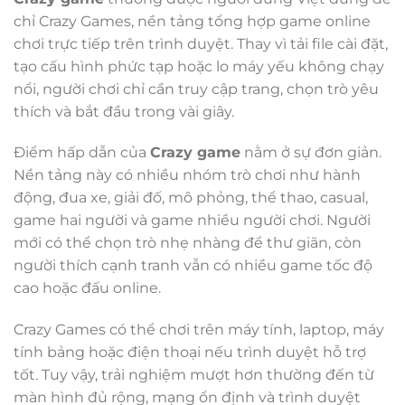
chỉ Crazy Games, nền tảng tổng hợp game online
chơi trực tiếp trên trình duyệt. Thay vì tải file cài đặt,
tạo cấu hình phức tạp hoặc lo máy yếu không chạy
nổi, người chơi chỉ cần truy cập trang, chọn trò yêu
thích và bắt đầu trong vài giây.
Điểm hấp dẫn của
Crazy game
nằm ở sự đơn giản.
Nền tảng này có nhiều nhóm trò chơi như hành
động, đua xe, giải đố, mô phỏng, thể thao, casual,
game hai người và game nhiều người chơi. Người
mới có thể chọn trò nhẹ nhàng để thư giãn, còn
người thích cạnh tranh vẫn có nhiều game tốc độ
cao hoặc đấu online.
Crazy Games có thể chơi trên máy tính, laptop, máy
tính bảng hoặc điện thoại nếu trình duyệt hỗ trợ
tốt. Tuy vậy, trải nghiệm mượt hơn thường đến từ
màn hình đủ rộng, mạng ổn định và trình duyệt