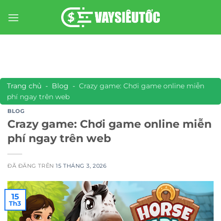
Chuyển
đến
nội
dung
Trang chủ
-
Blog
-
Crazy game: Chơi game online miễn
phí ngay trên web
BLOG
Crazy game: Chơi game online miễn
phí ngay trên web
ĐÃ ĐĂNG TRÊN
15 THÁNG 3, 2026
15
Th3