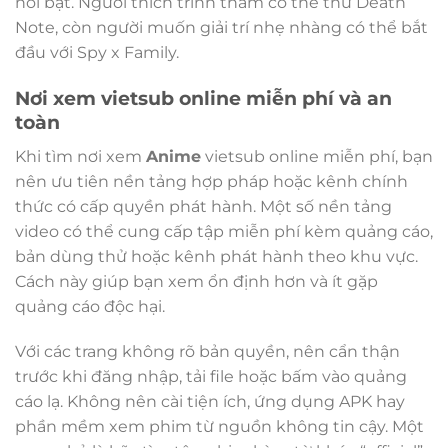
nổi bật. Người thích trinh thám có thể thử Death
Note, còn người muốn giải trí nhẹ nhàng có thể bắt
đầu với Spy x Family.
Nơi xem vietsub online miễn phí và an
toàn
Khi tìm nơi xem
Anime
vietsub online miễn phí, bạn
nên ưu tiên nền tảng hợp pháp hoặc kênh chính
thức có cấp quyền phát hành. Một số nền tảng
video có thể cung cấp tập miễn phí kèm quảng cáo,
bản dùng thử hoặc kênh phát hành theo khu vực.
Cách này giúp bạn xem ổn định hơn và ít gặp
quảng cáo độc hại.
Với các trang không rõ bản quyền, nên cẩn thận
trước khi đăng nhập, tải file hoặc bấm vào quảng
cáo lạ. Không nên cài tiện ích, ứng dụng APK hay
phần mềm xem phim từ nguồn không tin cậy. Một