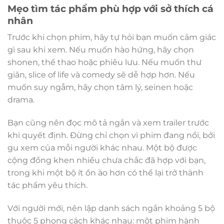
Mẹo tìm tác phẩm phù hợp với sở thích cá
nhân
Trước khi chọn phim, hãy tự hỏi bạn muốn cảm giác
gì sau khi xem. Nếu muốn hào hứng, hãy chọn
shonen, thể thao hoặc phiêu lưu. Nếu muốn thư
giãn, slice of life và comedy sẽ dễ hợp hơn. Nếu
muốn suy ngẫm, hãy chọn tâm lý, seinen hoặc
drama.
Bạn cũng nên đọc mô tả ngắn và xem trailer trước
khi quyết định. Đừng chỉ chọn vì phim đang nổi, bởi
gu xem của mỗi người khác nhau. Một bộ được
cộng đồng khen nhiều chưa chắc đã hợp với bạn,
trong khi một bộ ít ồn ào hơn có thể lại trở thành
tác phẩm yêu thích.
Với người mới, nên lập danh sách ngắn khoảng 5 bộ
thuộc 5 phong cách khác nhau: một phim hành