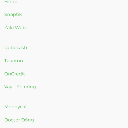
Findo
Snaptik
Zalo Web
Robocash
Takomo
OnCredit
Vay tiền nóng
Moneycat
Doctor Đồng