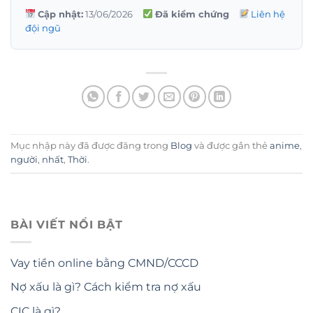
Cập nhật:
13/06/2026
Đã kiểm chứng
Liên hệ
đội ngũ
Mục nhập này đã được đăng trong
Blog
và được gắn thẻ
anime
,
người
,
nhất
,
Thời
.
BÀI VIẾT NỔI BẬT
Vay tiền online bằng CMND/CCCD
Nợ xấu là gì? Cách kiểm tra nợ xấu
CIC là gì?