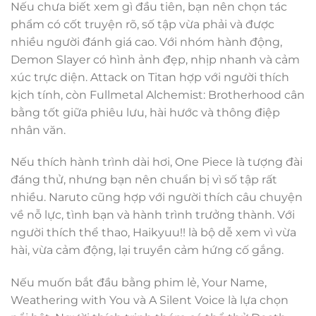
Nếu chưa biết xem gì đầu tiên, bạn nên chọn tác
phẩm có cốt truyện rõ, số tập vừa phải và được
nhiều người đánh giá cao. Với nhóm hành động,
Demon Slayer có hình ảnh đẹp, nhịp nhanh và cảm
xúc trực diện. Attack on Titan hợp với người thích
kịch tính, còn Fullmetal Alchemist: Brotherhood cân
bằng tốt giữa phiêu lưu, hài hước và thông điệp
nhân văn.
Nếu thích hành trình dài hơi, One Piece là tượng đài
đáng thử, nhưng bạn nên chuẩn bị vì số tập rất
nhiều. Naruto cũng hợp với người thích câu chuyện
về nỗ lực, tình bạn và hành trình trưởng thành. Với
người thích thể thao, Haikyuu!! là bộ dễ xem vì vừa
hài, vừa cảm động, lại truyền cảm hứng cố gắng.
Nếu muốn bắt đầu bằng phim lẻ, Your Name,
Weathering with You và A Silent Voice là lựa chọn