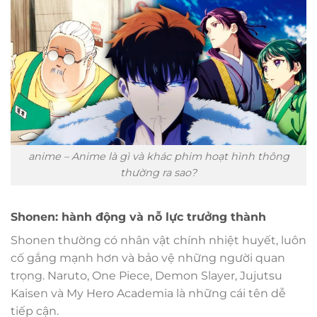
anime – Anime là gì và khác phim hoạt hình thông
thường ra sao?
Shonen: hành động và nỗ lực trưởng thành
Shonen thường có nhân vật chính nhiệt huyết, luôn
cố gắng mạnh hơn và bảo vệ những người quan
trọng. Naruto, One Piece, Demon Slayer, Jujutsu
Kaisen và My Hero Academia là những cái tên dễ
tiếp cận.