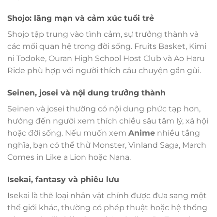
Shojo: lãng mạn và cảm xúc tuổi trẻ
Shojo tập trung vào tình cảm, sự trưởng thành và
các mối quan hệ trong đời sống. Fruits Basket, Kimi
ni Todoke, Ouran High School Host Club và Ao Haru
Ride phù hợp với người thích câu chuyện gần gũi.
Seinen, josei và nội dung trưởng thành
Seinen và josei thường có nội dung phức tạp hơn,
hướng đến người xem thích chiều sâu tâm lý, xã hội
hoặc đời sống. Nếu muốn xem
Anime
nhiều tầng
nghĩa, bạn có thể thử Monster, Vinland Saga, March
Comes in Like a Lion hoặc Nana.
Isekai, fantasy và phiêu lưu
Isekai là thể loại nhân vật chính được đưa sang một
thế giới khác, thường có phép thuật hoặc hệ thống