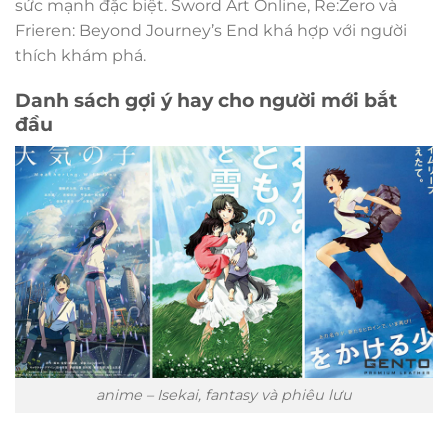
sức mạnh đặc biệt. Sword Art Online, Re:Zero và
Frieren: Beyond Journey’s End khá hợp với người
thích khám phá.
Danh sách gợi ý hay cho người mới bắt
đầu
anime – Isekai, fantasy và phiêu lưu