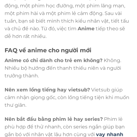
động, một phim học đường, một phim lãng mạn,
một phim hài và một phim lẻ cảm động. Sau vài
tuần, bạn sẽ biết mình thích kiểu nhân vật, tiết tấu
và chủ đề nào. Từ đó, việc tìm
Anime
tiếp theo sẽ
dễ hơn rất nhiều.
FAQ về anime cho người mới
Anime có chỉ dành cho trẻ em không?
Không.
Nhiều bộ hướng đến thanh thiếu niên và người
trưởng thành.
Nên xem lồng tiếng hay vietsub?
Vietsub giúp
cảm nhận giọng gốc, còn lồng tiếng tiện khi muốn
thư giãn.
Nên bắt đầu bằng phim lẻ hay series?
Phim lẻ
phù hợp để thử nhanh, còn series ngắn giúp bạn
gắn bó với nhân vật lâu hơn cùng với
vay nhanh