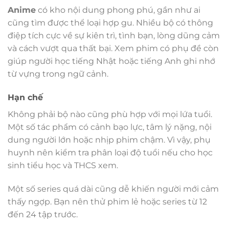
Anime
có kho nội dung phong phú, gần như ai
cũng tìm được thể loại hợp gu. Nhiều bộ có thông
điệp tích cực về sự kiên trì, tình bạn, lòng dũng cảm
và cách vượt qua thất bại. Xem phim có phụ đề còn
giúp người học tiếng Nhật hoặc tiếng Anh ghi nhớ
từ vựng trong ngữ cảnh.
Hạn chế
Không phải bộ nào cũng phù hợp với mọi lứa tuổi.
Một số tác phẩm có cảnh bạo lực, tâm lý nặng, nội
dung người lớn hoặc nhịp phim chậm. Vì vậy, phụ
huynh nên kiểm tra phân loại độ tuổi nếu cho học
sinh tiểu học và THCS xem.
Một số series quá dài cũng dễ khiến người mới cảm
thấy ngợp. Bạn nên thử phim lẻ hoặc series từ 12
đến 24 tập trước.